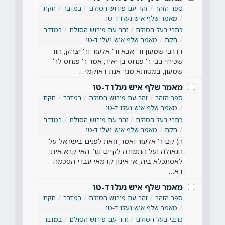
ספר הזהר
זהר עם פירוש הסולם
במדבר
חקת
מאמר שלף איש נעלו ד-טו
כתבי בעל הסולם
זהר עם פירוש הסולם
במדבר
חקת
מאמר שלף איש נעלו ד-טו
ד) רבי שמעון ור' אבא ור' אלעזר ור' יצחק, הוו
שכיחי בבי ר' פנחס בן יאיר, אמר ר' פנחס לר'
שמעון, במטותא מנך אנת דאוקמי…
מאמר שלף איש נעלו ד-טו
ספר הזהר
זהר עם פירוש הסולם
במדבר
חקת
מאמר שלף איש נעלו ד-טו
כתבי בעל הסולם
זהר עם פירוש הסולם
במדבר
חקת
מאמר שלף איש נעלו ד-טו
ה) קם ר' אלעזר ואמר, וזאת לפנים בישראל על
הגאולה ועל התמורה לקיים וגו'. האי קרא אית
לאסתכלא ביה, אי אינון קדמאי עבדי הסכמה
דא…
מאמר שלף איש נעלו ד-טו
ספר הזהר
זהר עם פירוש הסולם
במדבר
חקת
מאמר שלף איש נעלו ד-טו
כתבי בעל הסולם
זהר עם פירוש הסולם
במדבר