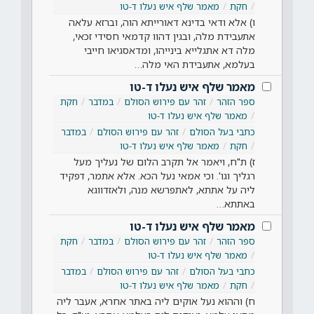
חקת
מאמר שלף איש נעלו ד-טו
ו) אלא ודאי בדינא דאורייתא הוה, וברזא עלאה
אתעבידת מלה, ובגין דהוו קדמאי חסידי זכאי,
מלה דא אתגלייא בינייהו, ומדאסגיאו חייבי
בעלמא, אתעבידת האי מלה…
מאמר שלף איש נעלו ד-טו
ספר הזהר
זהר עם פירוש הסולם
במדבר
חקת
מאמר שלף איש נעלו ד-טו
כתבי בעל הסולם
זהר עם פירוש הסולם
במדבר
חקת
מאמר שלף איש נעלו ד-טו
ז) ת"ח, ויאמר אל תקרב הלום של נעליך מעל
רגליך וגו'. וכי אמאי נעל הכא. אלא אתמר, דפקיד
ליה על אתתא, לאתפרשא מנה, ולאזדווגא
באתתא…
מאמר שלף איש נעלו ד-טו
ספר הזהר
זהר עם פירוש הסולם
במדבר
חקת
מאמר שלף איש נעלו ד-טו
כתבי בעל הסולם
זהר עם פירוש הסולם
במדבר
חקת
מאמר שלף איש נעלו ד-טו
ח) וההוא נעל אוקים ליה באתר אחרא, אעבר ליה