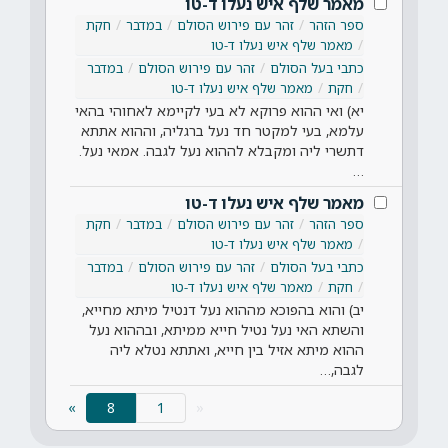
מאמר שלף איש נעלו ד-טו
ספר הזהר
זהר עם פירוש הסולם
במדבר
חקת
מאמר שלף איש נעלו ד-טו
כתבי בעל הסולם
זהר עם פירוש הסולם
במדבר
חקת
מאמר שלף איש נעלו ד-טו
יא) ואי ההוא פרוקא לא בעי לקיימא לאחוהי בהאי
עלמא, בעי למקטר חד נעל ברגליה, וההוא אתתא
דתשרי ליה ומקבלא לההוא נעל לגבה. אמאי נעל.
…
מאמר שלף איש נעלו ד-טו
ספר הזהר
זהר עם פירוש הסולם
במדבר
חקת
מאמר שלף איש נעלו ד-טו
כתבי בעל הסולם
זהר עם פירוש הסולם
במדבר
חקת
מאמר שלף איש נעלו ד-טו
יב) והוא בהפוכא מההוא נעל דנטיל מיתא מחייא,
והשתא האי נעל נטיל חייא ממיתא, ובההוא נעל
ההוא מיתא אזיל בין חייא, ואתתא נטלא ליה
לגבה,…
(current)
»
8
«