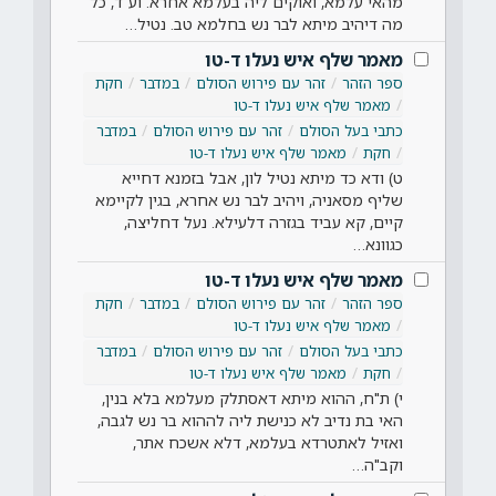
מהאי עלמא, ואוקים ליה בעלמא אחרא. וע"ד, כל
מה דיהיב מיתא לבר נש בחלמא טב. נטיל…
מאמר שלף איש נעלו ד-טו
ספר הזהר
זהר עם פירוש הסולם
במדבר
חקת
מאמר שלף איש נעלו ד-טו
כתבי בעל הסולם
זהר עם פירוש הסולם
במדבר
חקת
מאמר שלף איש נעלו ד-טו
ט) ודא כד מיתא נטיל לון, אבל בזמנא דחייא
שליף מסאניה, ויהיב לבר נש אחרא, בגין לקיימא
קיים, קא עביד בגזרה דלעילא. נעל דחליצה,
כגוונא…
מאמר שלף איש נעלו ד-טו
ספר הזהר
זהר עם פירוש הסולם
במדבר
חקת
מאמר שלף איש נעלו ד-טו
כתבי בעל הסולם
זהר עם פירוש הסולם
במדבר
חקת
מאמר שלף איש נעלו ד-טו
י) ת"ח, ההוא מיתא דאסתלק מעלמא בלא בנין,
האי בת נדיב לא כנישת ליה לההוא בר נש לגבה,
ואזיל לאתטרדא בעלמא, דלא אשכח אתר,
וקב"ה…