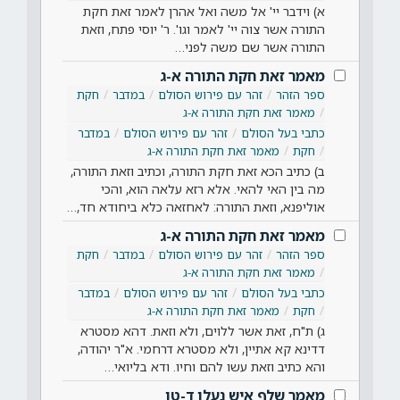
א) וידבר יי' אל משה ואל אהרן לאמר זאת חקת
התורה אשר צוה יי' לאמר וגו'. ר' יוסי פתח, וזאת
התורה אשר שם משה לפני…
מאמר זאת חקת התורה א-ג
ספר הזהר
זהר עם פירוש הסולם
במדבר
חקת
מאמר זאת חקת התורה א-ג
כתבי בעל הסולם
זהר עם פירוש הסולם
במדבר
חקת
מאמר זאת חקת התורה א-ג
ב) כתיב הכא זאת חקת התורה, וכתיב וזאת התורה,
מה בין האי להאי. אלא רזא עלאה הוא, והכי
אוליפנא, וזאת התורה: לאחזאה כלא ביחודא חד,…
מאמר זאת חקת התורה א-ג
ספר הזהר
זהר עם פירוש הסולם
במדבר
חקת
מאמר זאת חקת התורה א-ג
כתבי בעל הסולם
זהר עם פירוש הסולם
במדבר
חקת
מאמר זאת חקת התורה א-ג
ג) ת"ח, זאת אשר ללוים, ולא וזאת. דהא מסטרא
דדינא קא אתיין, ולא מסטרא דרחמי. א"ר יהודה,
והא כתיב וזאת עשו להם וחיו. ודא בליואי…
מאמר שלף איש נעלו ד-טו