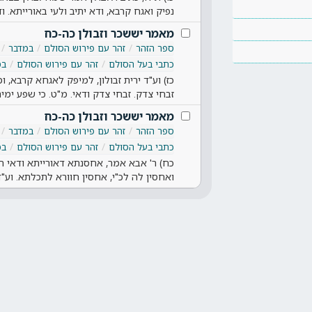
נפיק ואגח קרבא, ודא יתיב ולעי באורייתא. 
מאמר יששכר וזבולן כה-כח
ספר הזהר
זהר עם פירוש הסולם
במדבר
כתבי בעל הסולם
זהר עם פירוש הסולם
במ
כז) וע"ד ירית זבולון, למיפק לאגחא קרבא, ו
זבחי צדק. זבחי צדק ודאי. מ"ט. כי שפע ימי
מאמר יששכר וזבולן כה-כח
ספר הזהר
זהר עם פירוש הסולם
במדבר
כתבי בעל הסולם
זהר עם פירוש הסולם
במ
כח) ר' אבא אמר, אחסנתא דאורייתא ודאי הכ
ואחסין לה לכ"י, אחסין חוורא לתכלתא. וע"ד 