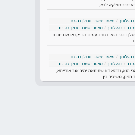
ודא יהיב חולקא לדא,…
בהעלותך
מאמר יששכר וזבולן כה-כח
דבר
בהעלותך
מאמר יששכר וזבולן כה-כח
מגלן דהכי הוא. דכתיב עמים הר יקראו שם יזבחו
ם…
בהעלותך
מאמר יששכר וזבולן כה-כח
דבר
בהעלותך
מאמר יששכר וזבולן כה-כח
י הוא, ודרגא דא שתיתאה יהיב אגר אורייתא,
תנינן, משיכיר בין…