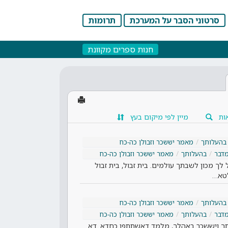
סרטוני הסבר על המערכת
תרומות
חנות ספרים מקוונת
ות
מיין לפי מיקום בעץ
בהעלותך
מאמר יששכר וזבולן כה-כח
דבר
בהעלותך
מאמר יששכר וזבולן כה-כח
 לך מכון לשבתך עולמים. בית זבול, בית זבול
לטא…
בהעלותך
מאמר יששכר וזבולן כה-כח
דבר
בהעלותך
מאמר יששכר וזבולן כה-כח
צאתך ויששכר באהלך, מלמד דאשתתפו כחדא. דא