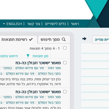
ראשי
כלים לימודיים
צור קשר
ENGLISH
מסך חיפוש
רשימת תוצאות
ית מדיה
1
-
4
מתוך
4
תוצאות
סנן תוצאות
חיפוש בתוצא
מאמר יששכר וזבולן כה-כח
ספר הזהר
זהר עם פירוש הסולם
במדבר
כתבי בעל הסולם
זהר עם פירוש הסולם
במ
כה) רבי יצחק פתח, כתיב בנה בניתי בית זבול
ודאי, כד אתפקדו בידהא, כל גנזי מלכא, וש
מאמר יששכר וזבולן כה-כח
ספר הזהר
זהר עם פירוש הסולם
במדבר
כתבי בעל הסולם
זהר עם פירוש הסולם
במ
כו) ת"ח, כתיב ולזבולן אמר שמח זבולן ב