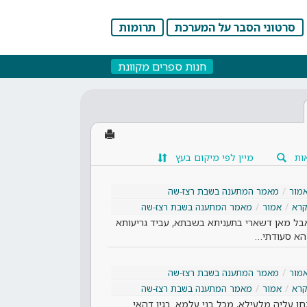
סרטוני הסבר על המערכת
תרומות
חנות ספרים מקוונת
ות
מיין לפי מיקום בעץ
מור
מאמר המתענה בשבת רצז-שה
קרא
אמור
מאמר המתענה בשבת רצז-שה
 אבל מאן דשארי בתעניתא בשבתא, עביד גריעותא
 הא סעודתי…
מור
מאמר המתענה בשבת רצז-שה
קרא
אמור
מאמר המתענה בשבת רצז-שה
 עליה מלעילא, מכל בני עלמא. בגין דהאי