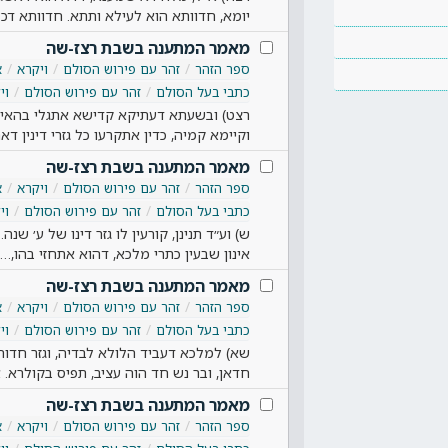
יומא, חדוותא הוא לעילא ותתא. חדוותא דכל
מאמר המתענה בשבת רצז-שה
ספר הזהר
זהר עם פירוש הסולם
ויקרא
א
כתבי בעל הסולם
זהר עם פירוש הסולם
וי
רצט) ובשעתא דעתיקא קדישא אתגלי בהאי 
וקיימא קמיה, כדין אתקרעו כל גזרי דינין דא
מאמר המתענה בשבת רצז-שה
ספר הזהר
זהר עם פירוש הסולם
ויקרא
א
כתבי בעל הסולם
זהר עם פירוש הסולם
וי
ש) וע״ד תנינן, קורעין לו גזר דינו של ע׳ ש
אינון שבעין כתרי מלכא, דהוא אתחזי בהו,…
מאמר המתענה בשבת רצז-שה
ספר הזהר
זהר עם פירוש הסולם
ויקרא
א
כתבי בעל הסולם
זהר עם פירוש הסולם
וי
שא) למלכא דעביד הלולא לבדיה, וגזר חדוה
חדאן, ובר נש חד הוה עציב, תפיס בקולרא
מאמר המתענה בשבת רצז-שה
ספר הזהר
זהר עם פירוש הסולם
ויקרא
א