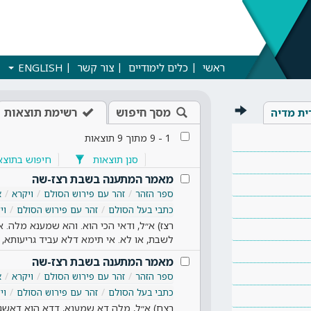
ראשי
כלים לימודיים
צור קשר
ENGLISH
מסך חיפוש
רשימת תוצאות
ית מדיה
1
-
9
מתוך
9
תוצאות
סנן תוצאות
חיפוש בתוצא
מאמר המתענה בשבת רצז-שה
ספר הזהר
זהר עם פירוש הסולם
ויקרא
א
כתבי בעל הסולם
זהר עם פירוש הסולם
וי
רצז) א״ל, ודאי הכי הוא. והא שמענא מלה.
לשבת, או לא. אי תימא דלא עביד גריעותא,
מאמר המתענה בשבת רצז-שה
ספר הזהר
זהר עם פירוש הסולם
ויקרא
א
כתבי בעל הסולם
זהר עם פירוש הסולם
וי
רצח) א״ל, מלה דא שמענא, דדא הוא דאשגחן