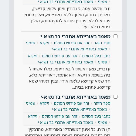
שמיני
מאמר באורייתא אתברי בר נש א-י
ו) ר׳ אלעזר אמר, ג׳ נהורין אינון עלאין קדישין,
דאחידן כחדא, ואינון כללא דאורייתא, ואלין פתחין
פתחא לכלא. פתחין פתחא למהימנותא, ואלין
ביתא דכלא. ועל…
מאמר באורייתא אתברי בר נש א-י
ספר הזהר
זהר עם פירוש הסולם
ויקרא
שמיני
מאמר באורייתא אתברי בר נש א-י
כתבי בעל הסולם
זהר עם פירוש הסולם
ויקרא
שמיני
מאמר באורייתא אתברי בר נש א-י
ז) ובג״כ, מאן דאשתדל באורייתא, כאלו אשתדל
ביה בשמא קדישא. והא אתמר, דאורייתא כלא,
חד שמא קדישא עלאה איהי. ובגין דאיהי שמא
קדישא, פתחא בבית,…
מאמר באורייתא אתברי בר נש א-י
ספר הזהר
זהר עם פירוש הסולם
ויקרא
שמיני
מאמר באורייתא אתברי בר נש א-י
כתבי בעל הסולם
זהר עם פירוש הסולם
ויקרא
שמיני
מאמר באורייתא אתברי בר נש א-י
ח) ת״ח, כל אינון דמשתדלי באורייתא, מתדבקין
ביה בקב״ה, ומתעטרי בעטרי דאורייתא, ואתרחימו