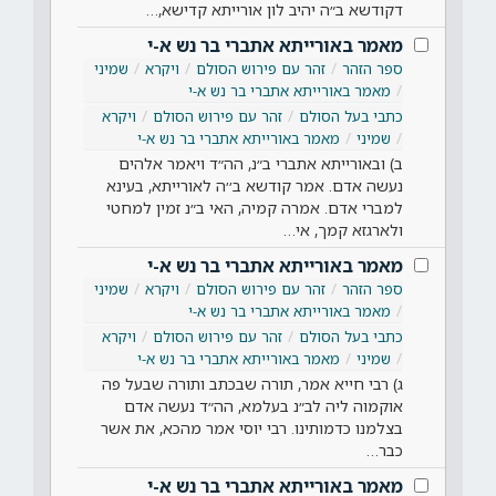
דקודשא ב״ה יהיב לון אורייתא קדישא,…
מאמר באורייתא אתברי בר נש א-י
ספר הזהר
זהר עם פירוש הסולם
ויקרא
שמיני
מאמר באורייתא אתברי בר נש א-י
כתבי בעל הסולם
זהר עם פירוש הסולם
ויקרא
שמיני
מאמר באורייתא אתברי בר נש א-י
ב) ובאורייתא אתברי ב״נ, הה״ד ויאמר אלהים
נעשה אדם. אמר קודשא ב׳׳ה לאורייתא, בעינא
למברי אדם. אמרה קמיה, האי ב״נ זמין למחטי
ולארגזא קמך, אי…
מאמר באורייתא אתברי בר נש א-י
ספר הזהר
זהר עם פירוש הסולם
ויקרא
שמיני
מאמר באורייתא אתברי בר נש א-י
כתבי בעל הסולם
זהר עם פירוש הסולם
ויקרא
שמיני
מאמר באורייתא אתברי בר נש א-י
ג) רבי חייא אמר, תורה שבכתב ותורה שבעל פה
אוקמוה ליה לב״נ בעלמא, הה״ד נעשה אדם
בצלמנו כדמותינו. רבי יוסי אמר מהכא, את אשר
כבר…
מאמר באורייתא אתברי בר נש א-י