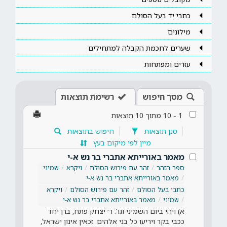
כתבי יד בעל הסולם
מילונים
שערים לחכמת הקבלה למתחילים
עזרים ומפתחות
מסך חיפוש
רשימת תוצאות
1
-
10
מתוך
10
תוצאות
סנן תוצאות
חיפוש בתוצאות
מיין לפי מיקום בעץ
מאמר באורייתא אתברי בר נש א-י
ספר הזהר
זהר עם פירוש הסולם
ויקרא
שמיני
מאמר באורייתא אתברי בר נש א-י
כתבי בעל הסולם
זהר עם פירוש הסולם
ויקרא
שמיני
מאמר באורייתא אתברי בר נש א-י
א) ויהי ביום השמיני וגו'. ר׳ יצחק פתח, ברן יחד
ככבי בקר ויריעו כל בני אלהים. זכאין אינון ישראל,