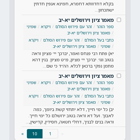
בקלא דחדוותא דחמרא, חמינא אנפין חדתין
ישתכחון…
מאמר ציון וירושלים יא-יב
ספר הזהר
זהר עם פירוש הסולם
ויקרא
שמיני
מאמר ציון וירושלים יא-יב
כתבי בעל הסולם
זהר עם פירוש הסולם
ויקרא
שמיני
מאמר ציון וירושלים יא-יב
יא) פתח רבי פנחס ואמר, יברכך יי׳ מציון וראה
בטוב וגו׳. יברכך יי׳ מציון, מ״ט מציון. בגין דהא
מתמן נפקי ברכאן לכלא. הה״ד כי שם…
מאמר ציון וירושלים יא-יב
ספר הזהר
זהר עם פירוש הסולם
ויקרא
שמיני
מאמר ציון וירושלים יא-יב
כתבי בעל הסולם
זהר עם פירוש הסולם
ויקרא
שמיני
מאמר ציון וירושלים יא-יב
יב) כל ימי חייך, דלא יתחזי קשת ביומך, כמה
לאבוך. ועל דא וראה בטוב ירושלם כל ימי חייך.
וראה בנים לבניך, דחלי חטאה, חסידין, קדישין,…
(current)
»
10
«