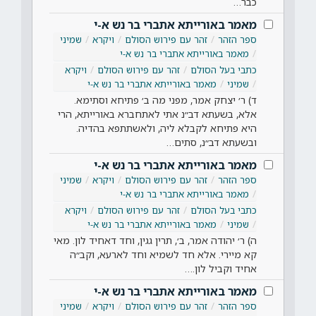
כבר…
מאמר באורייתא אתברי בר נש א-י
ספר הזהר
זהר עם פירוש הסולם
ויקרא
שמיני
מאמר באורייתא אתברי בר נש א-י
כתבי בעל הסולם
זהר עם פירוש הסולם
ויקרא
שמיני
מאמר באורייתא אתברי בר נש א-י
ד) ר׳ יצחק אמר, מפני מה ב׳ פתיחא וסתימא.
אלא, בשעתא דב״נ אתי לאתחברא באורייתא, הרי
היא פתיחא לקבלא ליה, ולאשתתפא בהדיה.
ובשעתא דב״נ, סתים…
מאמר באורייתא אתברי בר נש א-י
ספר הזהר
זהר עם פירוש הסולם
ויקרא
שמיני
מאמר באורייתא אתברי בר נש א-י
כתבי בעל הסולם
זהר עם פירוש הסולם
ויקרא
שמיני
מאמר באורייתא אתברי בר נש א-י
ה) ר׳ יהודה אמר, ב׳, תרין גגין, וחד דאחיד לון. מאי
קא מיירי. אלא חד לשמיא וחד לארעא, וקב״ה
אחיד וקביל לון.…
מאמר באורייתא אתברי בר נש א-י
ספר הזהר
זהר עם פירוש הסולם
ויקרא
שמיני