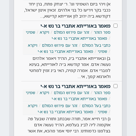
א) ויהי ביום השמיני וגו'. ר׳ יצחק פתח, ברן יחד
ככבי בקר ויריעו כל בני אלהים. זכאין אינון ישראל,
דקודשא ב״ה יהיב לון אורייתא קדישא,…
מאמר באורייתא אתברי בר נש א-י
ספר הזהר
זהר עם פירוש הסולם
ויקרא
שמיני
מאמר באורייתא אתברי בר נש א-י
כתבי בעל הסולם
זהר עם פירוש הסולם
ויקרא
שמיני
מאמר באורייתא אתברי בר נש א-י
ב) ובאורייתא אתברי ב״נ, הה״ד ויאמר אלהים
נעשה אדם. אמר קודשא ב׳׳ה לאורייתא, בעינא
למברי אדם. אמרה קמיה, האי ב״נ זמין למחטי
ולארגזא קמך, אי…
מאמר באורייתא אתברי בר נש א-י
ספר הזהר
זהר עם פירוש הסולם
ויקרא
שמיני
מאמר באורייתא אתברי בר נש א-י
כתבי בעל הסולם
זהר עם פירוש הסולם
ויקרא
שמיני
מאמר באורייתא אתברי בר נש א-י
ג) רבי חייא אמר, תורה שבכתב ותורה שבעל פה
אוקמוה ליה לב״נ בעלמא, הה״ד נעשה אדם
בצלמנו כדמותינו. רבי יוסי אמר מהכא, את אשר