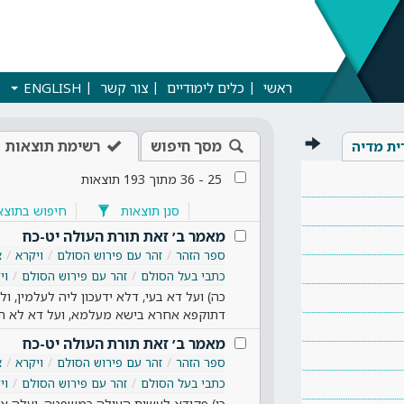
ראשי
כלים לימודיים
צור קשר
ENGLISH
מסך חיפוש
רשימת תוצאות
ית מדיה
25
-
36
מתוך
193
תוצאות
סנן תוצאות
חיפוש בתוצא
מאמר ב׳ זאת תורת העולה יט-כח
ספר הזהר
זהר עם פירוש הסולם
ויקרא
צ
כתבי בעל הסולם
זהר עם פירוש הסולם
וי
כה) ועל דא בעי, דלא ידעכון ליה לעלמין, 
דתוקפא אחרא בישא מעלמא, ועל דא לא תכ
מאמר ב׳ זאת תורת העולה יט-כח
ספר הזהר
זהר עם פירוש הסולם
ויקרא
צ
כתבי בעל הסולם
זהר עם פירוש הסולם
וי
כו) פקודא לעשות העולה כמשפטה, ועלה אתמ