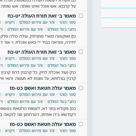
על קרבנא. אש אוכל ואינו שותה. אש שותה ו
מאמר ב׳ זאת תורת העולה יט-כח
ספר הזהר
זהר עם פירוש הסולם
ויקרא
צ
כתבי בעל הסולם
זהר עם פירוש הסולם
וי
כז) ואוקמוה מארי מתניתין, עולה כולה סלקא ל
יחידה, ומראה כבוד יי׳ כאש אוכלת. ו׳ אור 
מאמר ב׳ זאת תורת העולה יט-כח
ספר הזהר
זהר עם פירוש הסולם
ויקרא
צ
כתבי בעל הסולם
זהר עם פירוש הסולם
וי
כח) ועוד אוכלת לחין, כל קרבנין דהוו קרבין 
קרבין בצלותא, על מצות לא תעשה. והאי אי
מאמר עולה חטאת ואשם כט-מז
ספר הזהר
זהר עם פירוש הסולם
ויקרא
צ
כתבי בעל הסולם
זהר עם פירוש הסולם
וי
כט) פקודא בתר דא, לעשות החטאת כמשפטה
דקודשא ב״ה אתיתו, דטרחתון סגי לנקאה בר
מאמר עולה חטאת ואשם כט-מז
ספר הזהר
זהר עם פירוש הסולם
ויקרא
צ