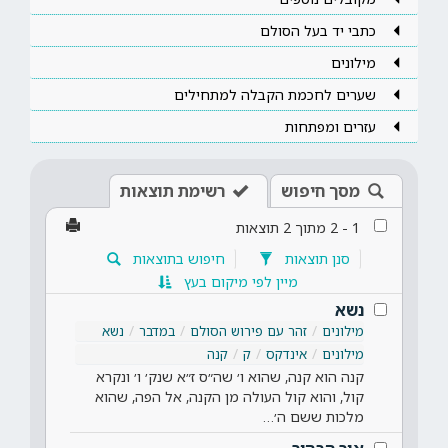
כתבי יד בעל הסולם
מילונים
שערים לחכמת הקבלה למתחילים
עזרים ומפתחות
מסך חיפוש
רשימת תוצאות
1
-
2
מתוך
2
תוצאות
סנן תוצאות
חיפוש בתוצאות
מיין לפי מיקום בעץ
נשא
מילונים
זהר עם פירוש הסולם
במדבר
נשא
מילונים
אינדקס
ק
קנה
קנה הוא קנה, שהוא ו׳ שה״ס ז״א שנק׳ ו׳ ונקרא
קול, והוא קול העולה מן הקנה, אל הפה, שהוא
מלכות ששם ה׳…