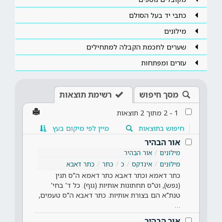
כתבי יד בעל הסולם
מילונים
שערים לחכמת הקבלה למתחילים
עזרים ומפתחות
מסך חיפוש
רשימת תוצאות
1
-
2
מתוך
2
תוצאות
חיפוש בתוצאות
מיין לפי מיקום בעץ
אור הבהיר
מילונים
אור הבהיר
מילונים
אינדקס
כ
כתר
כתר דאבא
כתר דאמא וכתר דאבא כתר דאמא ה"ס תגין
(נפש), וט"ס תחתונות אותיות (גוף). כל ד' בחי'
טנת"א הם בצורת אותיות. כתר דאבא ה"ס טעמים,
…
אור הבהיר