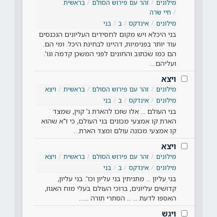
מילונים
זהר עם פירוש הסולם
בראשית
חיי שרה
מילונים
אינדקס
ב
בני
בני היכלא ויש מקום לחסידים העליונים הנכנסים
עוד יותר בפנימיות, דהיינו לבחינת היכל. ומי הם.
הם כמו שכתוב והחונים לפני המשכן קדמה וגו'.
ועליהם…
ויצא
מילונים
זהר עם פירוש הסולם
בראשית
ויצא
מילונים
אינדקס
ב
בני
בני העולם ... אלו שזכו להארת ג' קוין, שמצד
הארת קו אמצעי מכונים בני העולם, כי ז"א שהוא
קו אמצעי מכונה עולם ומצד הארת…
ויצא
מילונים
זהר עם פירוש הסולם
בראשית
ויצא
מילונים
אינדקס
ב
בני
בני עליון ... מתניתין בני עליון וכו': בני עליון,
קדושים עליונים, ברוכי העולם בעלי מוח האגוז,
האספו לדעת ... ... הסתרי תורה ...…
ויגש