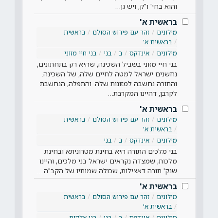
והוא בחי' ו"ק, ויש גן…
בראשית א'
מילונים
זהר עם פירוש הסולם
בראשית
בראשית א'
מילונים
אינדקס
ב
בני
בני חיי מזוני
בני חיי מזוני בשביל השכינה, שהיא רק בתחתונים,
נחשנים ישראל למטה לחיים שלה, של השכינה.
והתורה נחשבה למזונות שלה. והתפלה, הנחשבת
לקרבן, דהיינו המקרבת…
בראשית א'
מילונים
זהר עם פירוש הסולם
בראשית
בראשית א'
מילונים
אינדקס
ב
בני
בני מלכים התורה היא בחינת מטרוניתא ובחינת
מלכות, שמצדה נקראים ישראל בני מלכים, והיינו
שנק' תורה דאצילות, שכולה שמותיו של הקב"ה.…
בראשית א'
מילונים
זהר עם פירוש הסולם
בראשית
בראשית א'
מילונים
אינדקס
ב
בני
בני אלקים