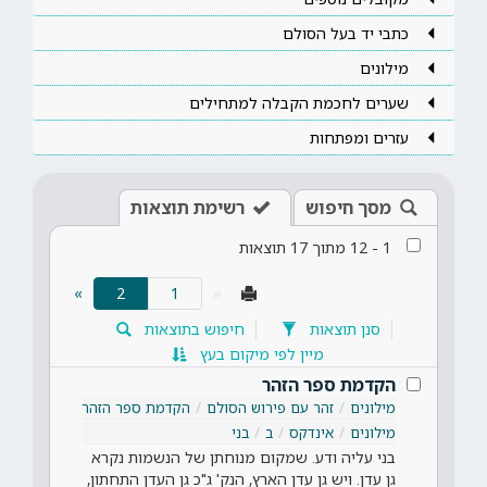
כתבי יד בעל הסולם
מילונים
שערים לחכמת הקבלה למתחילים
עזרים ומפתחות
מסך חיפוש
רשימת תוצאות
1
-
12
מתוך
17
תוצאות
(current)
»
2
«
סנן תוצאות
חיפוש בתוצאות
מיין לפי מיקום בעץ
הקדמת ספר הזהר
מילונים
זהר עם פירוש הסולם
הקדמת ספר הזהר
מילונים
אינדקס
ב
בני
בני עליה ודע. שמקום מנוחתן של הנשמות נקרא
גן עדן. ויש גן עדן הארץ, הנק' ג"כ גן העדן התחתון,