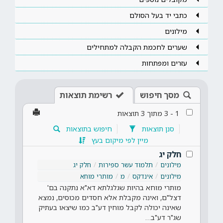
כתבי יד בעל הסולם
מילונים
שערים לחכמת הקבלה למתחילים
עזרים ומפתחות
מסך חיפוש
רשימת תוצאות
1
-
3
מתוך
3
תוצאות
סנן תוצאות
חיפוש בתוצאות
מיין לפי מיקום בעץ
חלק יג
מילונים
תלמוד עשר ספירות
חלק יג
מילונים
אינדקס
מ
מותרי מוחא
מותרי מוחא בהיות שגלגלתא דא"א נתקנה בם'
דצל"ם, ואינה מקבלת אלא חסדים מכוסים, נמצא
שאינה יכולה לקבל מוחין דע"ב כמו שיצאו בעתיק
שג"ר דע"ב…