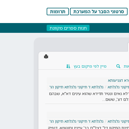
סרטוני הסבר על המערכת
תרומות
חנות ספרים מקוונת
ות
מיין לפי מיקום בעץ
א דצניעותא
יקוני גלגלתא
גלגלתא ז' תיקוני גלגלתא תיקון הו'
דלא נאים ונטיר תדירא שהוא עינים דא"א, שבהם
צלם דצ', ששם…
יקוני גלגלתא
גלגלתא ז' תיקוני גלגלתא תיקון הו'
חינת התיקון דל' דצל"ם בב' עיינין וחוטמא, דנפיק