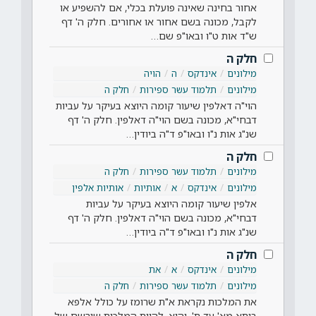
אחור בחינה שאינה פועלת בכלי, אם להשפיע או
לקבל, מכונה בשם אחור או אחורים. חלק ה' דף
ש"ד אות ט"ו ובאו"פ שם…
חלק ה
מילונים
אינדקס
ה
הויה
מילונים
תלמוד עשר ספירות
חלק ה
הוי"ה דאלפין שיעור קומה היוצא בעיקר על עביות
דבחי"א, מכונה בשם הוי"ה דאלפין. חלק ה' דף
שנ"ג אות נ"ו ובאו"פ ד"ה ביודין…
חלק ה
מילונים
תלמוד עשר ספירות
חלק ה
מילונים
אינדקס
א
אותיות
אותיות אלפין
אלפין שיעור קומה היוצא בעיקר על עביות
דבחי"א, מכונה בשם הוי"ה דאלפין. חלק ה' דף
שנ"ג אות נ"ו ובאו"פ ד"ה ביודין…
חלק ה
מילונים
אינדקס
א
את
מילונים
תלמוד עשר ספירות
חלק ה
את המלכות נקראת א"ת שרומז על כולל אלפא
ביתא מא' עד ת'. והוא, להיות המלכות שורשם של