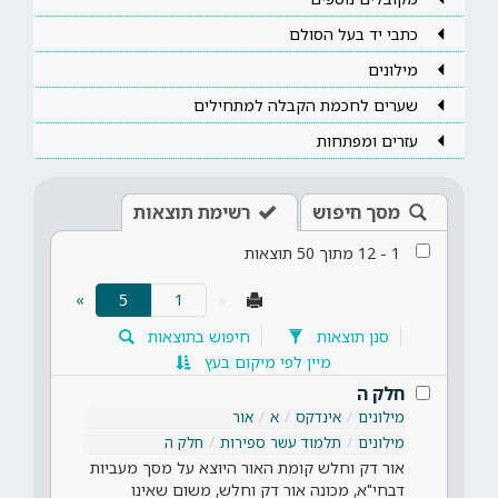
כתבי יד בעל הסולם
מילונים
שערים לחכמת הקבלה למתחילים
עזרים ומפתחות
מסך חיפוש
רשימת תוצאות
1
-
12
מתוך
50
תוצאות
(current)
»
5
«
סנן תוצאות
חיפוש בתוצאות
מיין לפי מיקום בעץ
חלק ה
מילונים
אינדקס
א
אור
מילונים
תלמוד עשר ספירות
חלק ה
אור דק וחלש קומת האור היוצא על מסך מעביות
דבחי"א, מכונה אור דק וחלש, משום שאינו