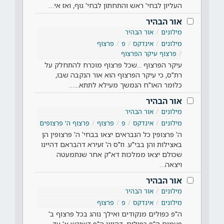
העליון לבחי' ראש והתחתון לבחי' גוף, ואז אי…
אור הבהיר
מילונים
אור הבהיר
מילונים
אינדקס
פ
פרצוף
פרצוף עיקר הפרצוף
עיקר הפרצוף ...שכל פרצוף מוכרח להתחלק על
רת"ס, כי עיקר הפרצוף הוא אור הנקבה שבו,
כלומר האו"ח הנמשך מעילא לתתא...…
אור הבהיר
מילונים
אור הבהיר
מילונים
אינדקס
פ
פרצוף
פרצוף ה' פרצופים
ה' פרצופין כל הנבראים יצאו בבחי' ה' פרצופין הן
באצילות והן בבי"ע. וז"ס ה' זעירא דהבראם דהיינו
שכולם יצאו ממלכות דא"ק אחר שנתמעטה
ויצאה…
אור הבהיר
מילונים
אור הבהיר
מילונים
אינדקס
פ
פרצוף
ה"פ כפולים מנקודים ואילך נוהג בכל פרצוף ב'
פעמים ה"פ כפולים, דהיינו ה"פ דשורש א' עד