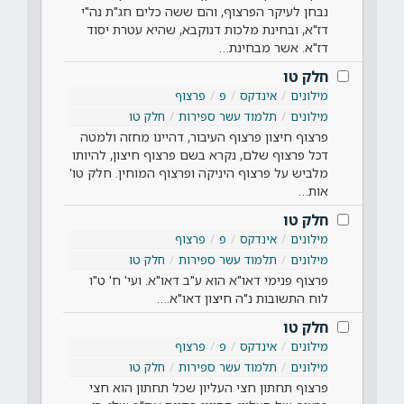
נבחן לעיקר הפרצוף, והם ששה כלים חג"ת נה"י
דז"א, ובחינת מלכות דנוקבא, שהיא עטרת יסוד
דז"א. אשר מבחינת…
חלק טו
מילונים
אינדקס
פ
פרצוף
מילונים
תלמוד עשר ספירות
חלק טו
פרצוף חיצון פרצוף העיבור, דהיינו מחזה ולמטה
דכל פרצוף שלם, נקרא בשם פרצוף חיצון, להיותו
מלביש על פרצוף היניקה ופרצוף המוחין. חלק טו'
אות…
חלק טו
מילונים
אינדקס
פ
פרצוף
מילונים
תלמוד עשר ספירות
חלק טו
פרצוף פנימי דאו"א הוא ע"ב דאו"א. ועי' ח' ט"ו
לוח התשובות נ"ה חיצון דאו"א.…
חלק טו
מילונים
אינדקס
פ
פרצוף
מילונים
תלמוד עשר ספירות
חלק טו
פרצוף תחתון חצי העליון שכל תחתון הוא חצי