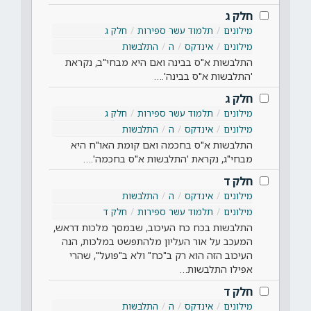
חלק ג
מילונים
תלמוד עשר ספירות
חלק ג
מילונים
אינדקס
ה
התלבשות
התלבשות א"ס בבינה ואם היא מבחי"ב, נקראת
'התלבשות א"ס בבינה'.…
חלק ג
מילונים
תלמוד עשר ספירות
חלק ג
מילונים
אינדקס
ה
התלבשות
התלבשות א"ס בחכמה ואם קומת האו"ח היא
מבחי"ג, נקראת 'התלבשות א"ס בחכמה'.…
חלק ד
מילונים
אינדקס
ה
התלבשות
מילונים
תלמוד עשר ספירות
חלק ד
התלבשות בכח כח העיכוב, שבמסך מלכות דראש,
המעכב על אור העליון מלהתפשט במלכות, הנה
העיכוב הזה הוא רק ב"כח" ולא ב"פועל", שהרי
אפילו התלבשות…
חלק ד
מילונים
אינדקס
ה
התלבשות