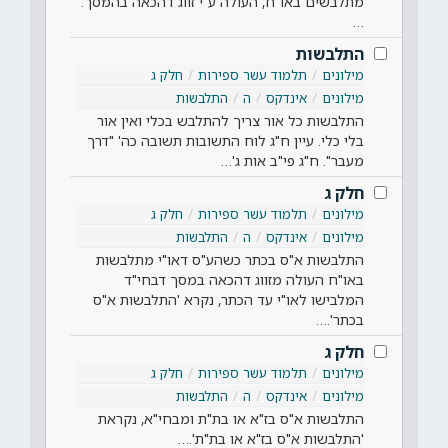
מתלבשים באו"ח, העולה ע"י זווג דהכאה בהמסך.
…
התלבשות
מילונים
תלמוד עשר ספירות
חלק ג
מילונים
אינדקס
ה
התלבשות
התלבשות כל אור צריך להתלבש בכלי ואין אור
בלי כלי. עיין ח"ג לוח התשובות תשובה כה' "דרך
מעבר". ח"ג פי"ב אות ג'…
חלק ג
מילונים
תלמוד עשר ספירות
חלק ג
מילונים
אינדקס
ה
התלבשות
התלבשות א"ס בכתר כשהע"ס דאו"י מתלבשות
באו"ח העולה מזווג דהכאה במסך דבחי"ד
המלבישו לאו"י עד הכתר, נקרא 'התלבשות א"ס
בכתר'.…
חלק ג
מילונים
תלמוד עשר ספירות
חלק ג
מילונים
אינדקס
ה
התלבשות
התלבשות א"ס בז"א או בת"ת ומבחי"א, נקראת
'התלבשות א"ס בז"א או בת"ת'.…