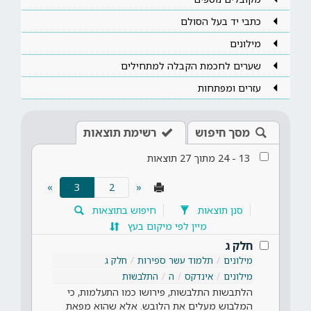
כתבי יד בעל הסולם
מילונים
שערים לחכמת הקבלה למתחילים
עזרים ומפתחות
מסך חיפוש
רשימת תוצאות
13
-
24
מתוך
27
תוצאות
(current)
»
3
«
סנן תוצאות
חיפוש בתוצאות
מיין לפי מיקום בעץ
חלק ג
מילונים
תלמוד עשר ספירות
חלק ג
מילונים
אינדקס
ה
התלבשות
הלתבשות התלבשות, פירושו כמו התעלמות, כי
המלבוש מעלים את הלובש. אלא שהוא מפאת