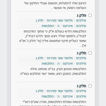
הרצון שלו להתגלות, ומשום שבלי התיקון של
העלמה הזאת, אי אפשר…
חלק ג
מילונים
תלמוד עשר ספירות
חלק ג
מילונים
אינדקס
ה
התלבשות
התלבשות חדש בעולם א"ק כי מתוך הזדככותו
לבחי"ג, ניתוסף ונולד ויצא מסך חדש דבחי"ג,
שאור העליון תיכף מתפשט אליו (עי' חלק ג' או"פ
א')…
חלק ג
מילונים
תלמוד עשר ספירות
חלק ג
מילונים
אינדקס
ה
התלבשות
התלבשות ומכאן תבין, בכ"מ שכתוב מלת
התלבשות, המובן הוא, שאור ישר מתלבש באו"ח.
…
חלק ג
מילונים
תלמוד עשר ספירות
חלק ג
מילונים
אינדקס
ה
התלבשות
התלבשות שמלת התלבשות, מורה שע"ס דאו"י