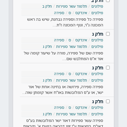
חלק ב
מילונים
תלמוד עשר ספירות
חלק ב
מילונים
אינדקס
ס
ספירה
ספירה כל ספירה וספירה נבחנת, שיש בה ראש
המכונה ג"ר, וגוף המכונה ז"ת.…
חלק ג
מילונים
אינדקס
ס
ספירה
מילונים
תלמוד עשר ספירות
חלק ג
ספירה שם של ספירה, מורה על שיעור קומה של
אור א"ס המתלבש שם.…
חלק ג
מילונים
אינדקס
ס
ספירה
מילונים
תלמוד עשר ספירות
חלק ג
ספירה ספירה, פירושה או בחינה אחת של אור
ישר, או ע"ס המלובשות באו"ח אשר קומתן שוה…
חלק ג
מילונים
אינדקס
ס
ספירה
מילונים
תלמוד עשר ספירות
חלק ג
ספירה עשר ספירות דאור ישר המלובשות בע"ס
דאו"ח, היוצאות ע"י זווג דהכאה בפעם א', נקראות