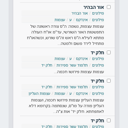
אור הבהיר
מילונים
אור הבהיר
מילונים
אינדקס
ע
עצמות
עצמות עצמות, נשמה: ה"ס צורה ראשונה של
התפשטות האור השורשי, עד"מ או"ח העולה
מתתא לעילא ה"ס ראש וה"ס שורש, וכשהאו"ח
מתחיל לירד משם ולמטה…
חלק יד
מילונים
אינדקס
ע
עצמות
מילונים
תלמוד עשר ספירות
חלק יד
עצמות עצמות פירושו חכמה…
חלק יד
מילונים
תלמוד עשר ספירות
חלק יד
מילונים
אינדקס
ע
עצמות
עצמות העליון
עצמות העליון עצמות פירושו חכמה, ועצמות
העליון מורה על מו"ס, שנסתמה בקרומא דלא
לאתפחתא. חלק יד' אות צ"ה…
חלק יד
מילונים
תלמוד עשר ספירות
חלק יד