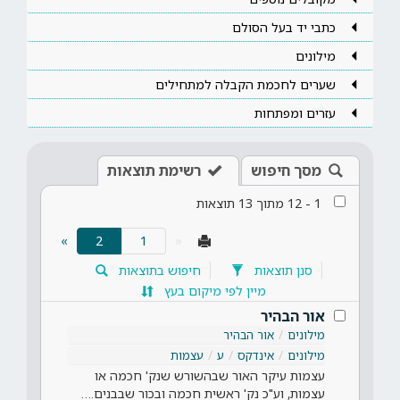
כתבי יד בעל הסולם
מילונים
שערים לחכמת הקבלה למתחילים
עזרים ומפתחות
מסך חיפוש
רשימת תוצאות
1
-
12
מתוך
13
תוצאות
(current)
»
2
«
סנן תוצאות
חיפוש בתוצאות
מיין לפי מיקום בעץ
אור הבהיר
מילונים
אור הבהיר
מילונים
אינדקס
ע
עצמות
עצמות עיקר האור שבהשורש שנק' חכמה או
עצמות, וע"כ נק' ראשית חכמה ובכור שבבנים.…