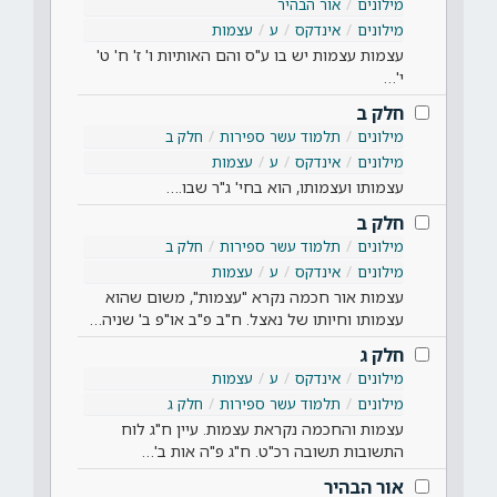
מילונים
אור הבהיר
מילונים
אינדקס
ע
עצמות
עצמות עצמות יש בו ע"ס והם האותיות ו' ז' ח' ט'
י'…
חלק ב
מילונים
תלמוד עשר ספירות
חלק ב
מילונים
אינדקס
ע
עצמות
עצמותו ועצמותו, הוא בחי' ג"ר שבו.…
חלק ב
מילונים
תלמוד עשר ספירות
חלק ב
מילונים
אינדקס
ע
עצמות
עצמות אור חכמה נקרא "עצמות", משום שהוא
עצמותו וחיותו של נאצל. ח"ב פ"ב או"פ ב' שניה…
חלק ג
מילונים
אינדקס
ע
עצמות
מילונים
תלמוד עשר ספירות
חלק ג
עצמות והחכמה נקראת עצמות. עיין ח"ג לוח
התשובות תשובה רכ"ט. ח"ג פ"ה אות ב'…
אור הבהיר