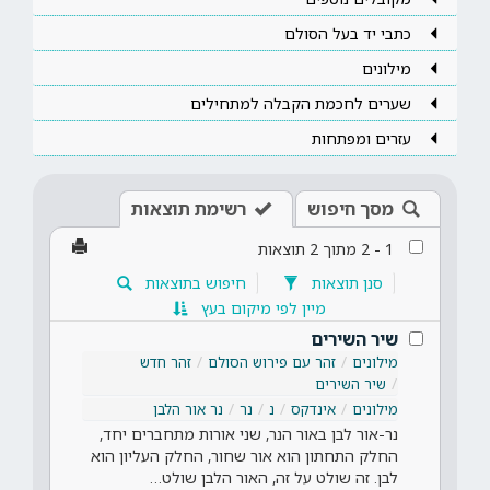
כתבי יד בעל הסולם
מילונים
שערים לחכמת הקבלה למתחילים
עזרים ומפתחות
מסך חיפוש
רשימת תוצאות
1
-
2
מתוך
2
תוצאות
סנן תוצאות
חיפוש בתוצאות
מיין לפי מיקום בעץ
שיר השירים
מילונים
זהר עם פירוש הסולם
זהר חדש
שיר השירים
מילונים
אינדקס
נ
נר
נר אור הלבן
נר-אור לבן באור הנר, שני אורות מתחברים יחד,
החלק התחתון הוא אור שחור, החלק העליון הוא
לבן. זה שולט על זה, האור הלבן שולט…