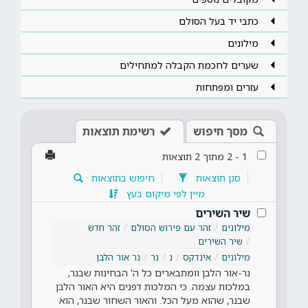
כתבי יד בעל הסולם
מילונים
שערים לחכמת הקבלה למתחילים
עזרים ומפתחות
מסך חיפוש
רשימת תוצאות
1
-
2
מתוך
2
תוצאות
סנן תוצאות
חיפוש בתוצאות
מיין לפי מיקום בעץ
שיר השירים
מילונים
זהר עם פירוש הסולם
זהר חדש
שיר השירים
מילונים
אינדקס
נ
נר
נר אור הלבן
נר-אור הלבן וומתבארים כל ה' הבחינות שבנר,
במלכות עצמה. כי המלכות דפנים היא האור הלבן
שבנר, שהוא מעל הכל. והאור השחור שבנר, הוא