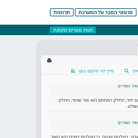
סרטוני הסבר על המערכת
תרומות
חנות ספרים מקוונת
ות
מיין לפי מיקום בעץ
שיר השירים
ים יחד, החלק התחתון הוא אור שחור, החלק
 שולט…
שיר השירים
בנר, במלכות עצמה. כי המלכות דפנים היא האור