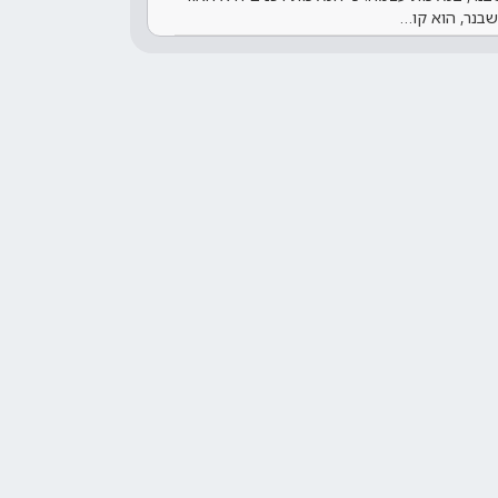
שבנר, הוא קו…