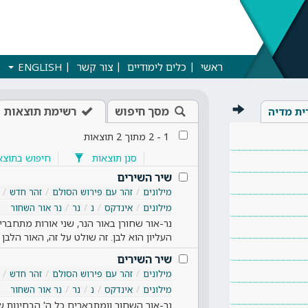
ראשי
כלים לימודיים
צור קשר
ENGLISH
מסך חיפוש
רשימת תוצאות
ית מדיה
1
-
2
מתוך
2
תוצאות
סנן תוצאות
חיפוש בתוצא
שיר השירים
מילונים
זהר עם פירוש הסולם
זהר חדש
מילונים
אינדקס
נ
נר
נר אור השחור
נר-אור שחורן באור הנר, שני אורות מתחבר
העליון הוא לבן. זה שולט על זה, האור הלבן
שיר השירים
מילונים
זהר עם פירוש הסולם
זהר חדש
מילונים
אינדקס
נ
נר
נר אור השחור
נר-אור השחור וומתבארים כל ה' הבחינות ש