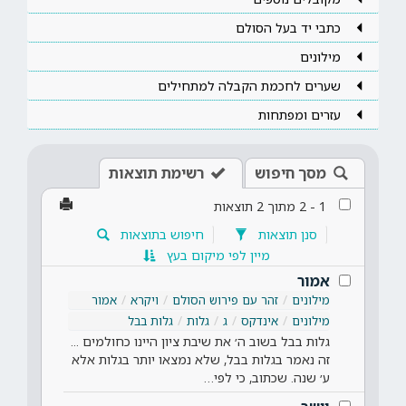
כתבי יד בעל הסולם
מילונים
שערים לחכמת הקבלה למתחילים
עזרים ומפתחות
מסך חיפוש
רשימת תוצאות
1
-
2
מתוך
2
תוצאות
סנן תוצאות
חיפוש בתוצאות
מיין לפי מיקום בעץ
אמור
מילונים
זהר עם פירוש הסולם
ויקרא
אמור
מילונים
אינדקס
ג
גלות
גלות בבל
גלות בבל בשוב ה׳ את שיבת ציון היינו כחולמים ...
זה נאמר בגלות בבל, שלא נמצאו יותר בגלות אלא
ע׳ שנה. שכתוב, כי לפי…