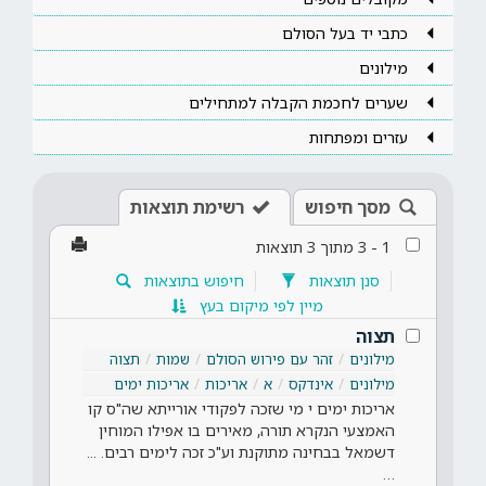
כתבי יד בעל הסולם
מילונים
שערים לחכמת הקבלה למתחילים
עזרים ומפתחות
מסך חיפוש
רשימת תוצאות
1
-
3
מתוך
3
תוצאות
סנן תוצאות
חיפוש בתוצאות
מיין לפי מיקום בעץ
תצוה
מילונים
זהר עם פירוש הסולם
שמות
תצוה
מילונים
אינדקס
א
אריכות
אריכות ימים
אריכות ימים י מי שזכה לפקודי אורייתא שה"ס קו
האמצעי הנקרא תורה, מאירים בו אפילו המוחין
דשמאל בבחינה מתוקנת וע"כ זכה לימים רבים. ...
…