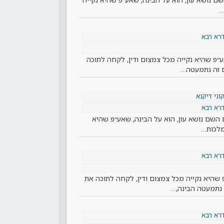
…
רא רבא
ע״פ שהיא נקייה מכל צמצום ודין, לקחה לתוכה
 זה נתמעטה…
וני דיקנא
רא רבא
ום השם נושא עון, הוא על הבינה, שאע״פ שהיא
מלכות…
רא רבא
 שהיא נקייה מכל צמצום ודין, לקחה לתוכה את
נתמעטה הבינה,…
רא רבא