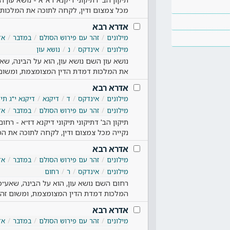
מכל צמצום ודין, לקחה לתוכה את המלכות
אדרא רבא
מילונים
זהר עם פירוש הסולם
במדבר
אד
מילונים
אינדקס
נ
נושא עון
נושא עון השם נושא עון, הוא על הבינה, שא
את המלכות דמדת הדין המצומצמת, ומשום
אדרא רבא
מילונים
אינדקס
ד
דיקנא
דיקנא י"ג תיק
מילונים
זהר עם פירוש הסולם
במדבר
אד
תיקון הב' דתיקוני תיקוני דיקנא דז״א - רח
נקייה מכל צמצום ודין, לקחה לתוכה את ה
אדרא רבא
מילונים
זהר עם פירוש הסולם
במדבר
אד
מילונים
אינדקס
ר
רחום
רחום השם נושא עון, הוא על הבינה, שאע״פ
המלכות דמדת הדין המצומצמת, ומשום זה 
אדרא רבא
מילונים
זהר עם פירוש הסולם
במדבר
אד