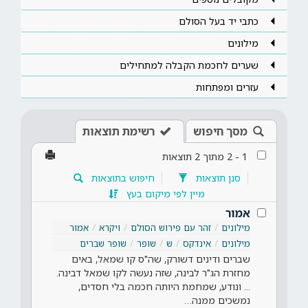
כתבי יד בעל הסולם
מילונים
שערים לחכמת הקבלה למתחילים
עזרים ומפתחות
מסך חיפוש
רשימת תוצאות
1
-
2
מתוך
2
תוצאות
סנן תוצאות
חיפוש בתוצאות
מיין לפי מיקום בעץ
אמור
מילונים
זהר עם פירוש הסולם
ויקרא
אמור
מילונים
אינדקס
ש
שופר
שופר שברים
שברים ודינים דשורק, שה"ס קו שמאל, באים
מחזרת הג"ר לבינה, שזה נעשה לקו שמאל דבינה.
... ונודע, שמחמת היותה חכמה בלי חסדים,
נמשכים ממנה…