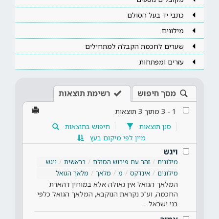
כתבי יד בעל הסולם
מילונים
שערים לחכמת הקבלה למתחילים
עזרים ומפתחות
מסך חיפוש
רשימת תוצאות
1
-
3
מתוך
3
תוצאות
סנן תוצאות
חיפוש בתוצאות
מיין לפי מיקום בעץ
ויגש
מילונים
זהר עם פירוש הסולם
בראשית
ויגש
מילונים
אינדקס
מ
מלאך
מלאך הגואל
המלאך הגואל אין גאולה אלא במוחין דהארת
החכמה, וע"כ נקראת הנוקבא, המלאך הגואל כלפי
בני ישראל…