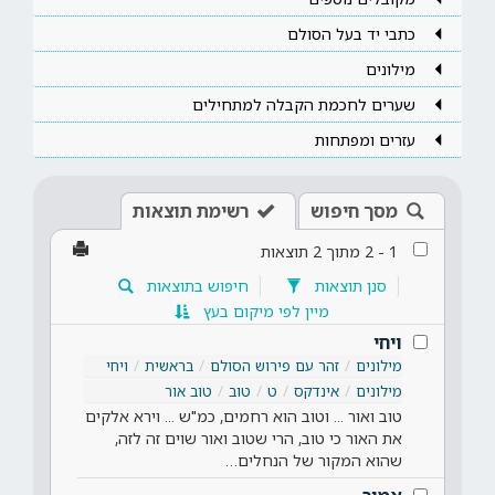
כתבי יד בעל הסולם
מילונים
שערים לחכמת הקבלה למתחילים
עזרים ומפתחות
מסך חיפוש
רשימת תוצאות
1
-
2
מתוך
2
תוצאות
סנן תוצאות
חיפוש בתוצאות
מיין לפי מיקום בעץ
ויחי
מילונים
זהר עם פירוש הסולם
בראשית
ויחי
מילונים
אינדקס
ט
טוב
טוב אור
טוב ואור ... וטוב הוא רחמים, כמ"ש ... וירא אלקים
את האור כי טוב, הרי שטוב ואור שוים זה לזה,
שהוא המקור של הנחלים…