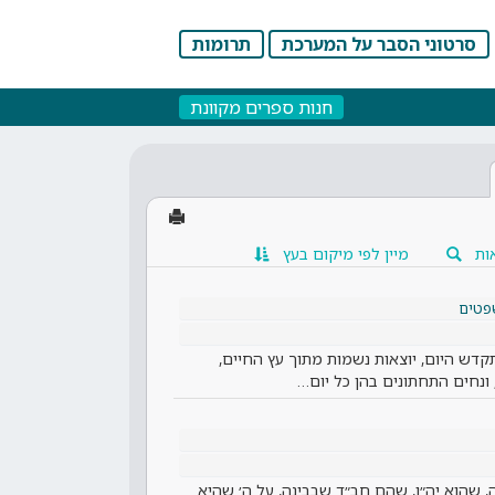
סרטוני הסבר על המערכת
תרומות
חנות ספרים מקוונת
ות
מיין לפי מיקום בעץ
פטים
דש היום, יוצאות נשמות מתוך עץ החיים,
 ונחים התחתונים בהן כל יום…
, שהוא יה״ו, שהם חב״ד שבבינה, על ה׳ שהיא