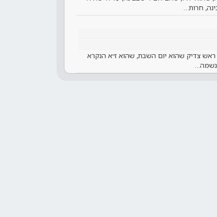
ינה, חרות…
 ראש צדיק שהוא יום השבת, שהוא ז״א הנקרא
בנשמה…