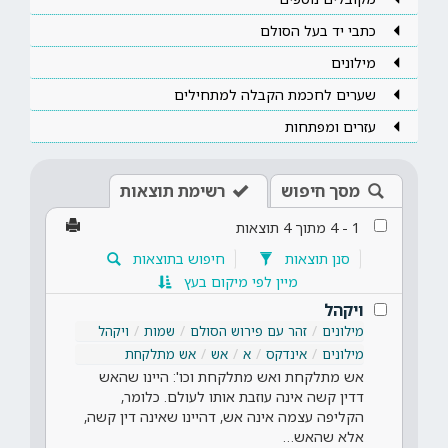
כתבי יד בעל הסולם
מילונים
שערים לחכמת הקבלה למתחילים
עזרים ומפתחות
מסך חיפוש
רשימת תוצאות
1
-
4
מתוך
4
תוצאות
סנן תוצאות
חיפוש בתוצאות
מיין לפי מיקום בעץ
ויקהל
מילונים
זהר עם פירוש הסולם
שמות
ויקהל
מילונים
אינדקס
א
אש
אש מתלקחת
אש מתלקחת ואש מתלקחת וכו': היינו שהאש
דדין קשה אינה עוזבת אותו לעולם. כלומר,
הקליפה עצמה אינה אש, דהיינו שאינה דין קשה,
אלא שהאש…