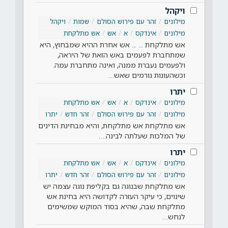
ויקהל
מילונים
זהר עם פירוש הסולם
שמות
ויקהל
מילונים
אינדקס
א
אש
אש מתלקחת
אש מתלקחת ... ... אש אחרת ההיא שמבחוץ, היא
שמתחברת לפעמים באש הזאת של היראה,
ולפעמים נעברת ממנה, ואינה מתחברת עמה.
וכשהעונות גורמים שאש…
יתרו
מילונים
אינדקס
א
אש
אש מתלקחת
מילונים
זהר עם פירוש הסולם
זהר חדש
יתרו
אש מתלקחת אש מתלקחת, והיא מבחינת הדינים
של המלכות שעלתה לבינה.…
יתרו
מילונים
אינדקס
א
אש
אש מתלקחת
מילונים
זהר עם פירוש הסולם
זהר חדש
יתרו
אש מתלקחת שבנוגה גם בקליפת נוגה עצמה יש
שינוים, כי עיקר העזרה לקדושה היא בחינת אש
מתלקחת שבה, שהיא בסוד המוקש שמשימים
לנחש…