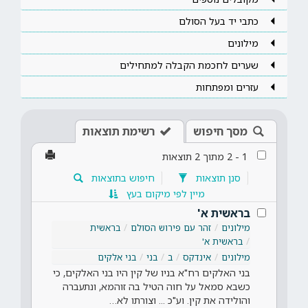
כתבי יד בעל הסולם
מילונים
שערים לחכמת הקבלה למתחילים
עזרים ומפתחות
מסך חיפוש
רשימת תוצאות
1
-
2
מתוך
2
תוצאות
סנן תוצאות
חיפוש בתוצאות
מיין לפי מיקום בעץ
בראשית א'
מילונים
זהר עם פירוש הסולם
בראשית
בראשית א'
מילונים
אינדקס
ב
בני
בני אלקים
בני האלקים רח"א בניו של קין היו בני האלקים, כי
כשבא סמאל על חוה הטיל בה זוהמא, ונתעברה
והולידה את קין. וע"כ ... וצורתו לא…