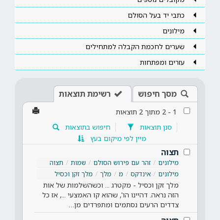
כתבי יד בעל הסולם
מילונים
שערים לחכמת הקבלה למתחילים
עזרים ומפתחות
מסך חיפוש
רשימת תוצאות
1
-
2
מתוך
2
תוצאות
סנן תוצאות
חיפוש בתוצאות
מיין לפי מיקום בעץ
תצוה
מילונים
זהר עם פירוש הסולם
שמות
תצוה
מילונים
אינדקס
מ
מלך
מלך זקן וכסיל
מלך זקן וכסיל - מקטרג ... וכשהשלמות של אות
הזה נראה. דהיינו הו', שהוא קו האמצעי ..., אז כל
צדדים הרעים נסתמים ומתפרדים מן…