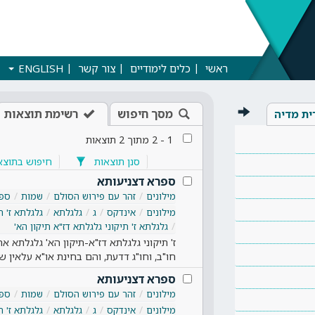
ראשי
כלים לימודיים
צור קשר
ENGLISH
מסך חיפוש
רשימת תוצאות
ית מדיה
1
-
2
מתוך
2
תוצאות
סנן תוצאות
חיפוש בתוצא
ספרא דצניעותא
מילונים
זהר עם פירוש הסולם
שמות
ספר
מילונים
אינדקס
ג
גלגלתא
גלגלתא ז' ת
גלגלתא ז' תיקוני גלגלתא דז"א תיקון הא'
ז' תיקוני גלגלתא דז"א-תיקון הא' גלגלתא אח
חו"ב, וחו"ג דדעת, והם בחינת או"א עלאין 
ספרא דצניעותא
מילונים
זהר עם פירוש הסולם
שמות
ספר
מילונים
אינדקס
ג
גלגלתא
גלגלתא ז' ת