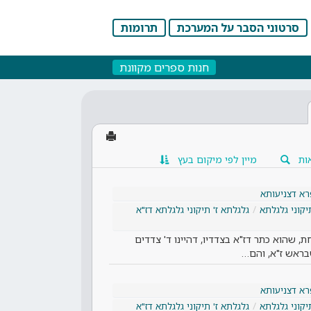
סרטוני הסבר על המערכת
תרומות
חנות ספרים מקוונת
ות
מיין לפי מיקום בעץ
א דצניעותא
יקוני גלגלתא
גלגלתא ז' תיקוני גלגלתא דז"א
ת, שהוא כתר דז"א בצדדיו, דהיינו ד' צדדים
שבראש ז"א, והם…
א דצניעותא
יקוני גלגלתא
גלגלתא ז' תיקוני גלגלתא דז"א