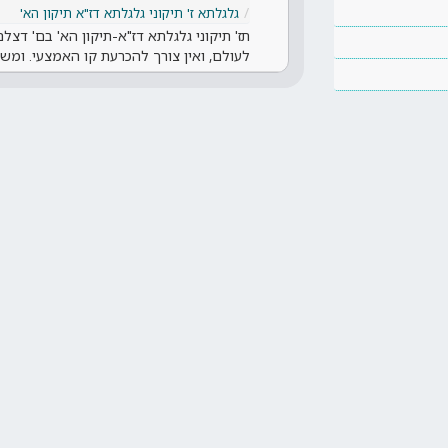
גלגלתא ז' תיקוני גלגלתא דז"א תיקון הא'
תז' תיקוני גלגלתא דז"א-תיקון הא' בם' דצ
לעולם, ואין צורך להכרעת קו האמצעי. ומש