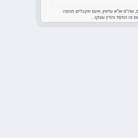
לם, שה"ס או"א עלאין, אינם מקבלים חכמה
ום זה החסד והדין שבקו…