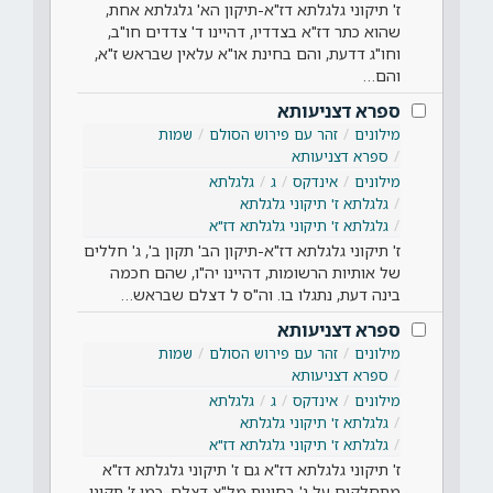
ז' תיקוני גלגלתא דז"א-תיקון הא' גלגלתא אחת,
שהוא כתר דז"א בצדדיו, דהיינו ד' צדדים חו"ב,
וחו"ג דדעת, והם בחינת או"א עלאין שבראש ז"א,
והם…
ספרא דצניעותא
מילונים
זהר עם פירוש הסולם
שמות
ספרא דצניעותא
מילונים
אינדקס
ג
גלגלתא
גלגלתא ז' תיקוני גלגלתא
גלגלתא ז' תיקוני גלגלתא דז"א
ז' תיקוני גלגלתא דז"א-תיקון הב' תקון ב', ג' חללים
של אותיות הרשומות, דהיינו יה"ו, שהם חכמה
בינה דעת, נתגלו בו. וה"ס ל דצלם שבראש…
ספרא דצניעותא
מילונים
זהר עם פירוש הסולם
שמות
ספרא דצניעותא
מילונים
אינדקס
ג
גלגלתא
גלגלתא ז' תיקוני גלגלתא
גלגלתא ז' תיקוני גלגלתא דז"א
ז' תיקוני גלגלתא דז"א גם ז' תיקוני גלגלתא דז"א
מתחלקים על ג' בחינות מל"צ דצלם, כמו ז' תקוני