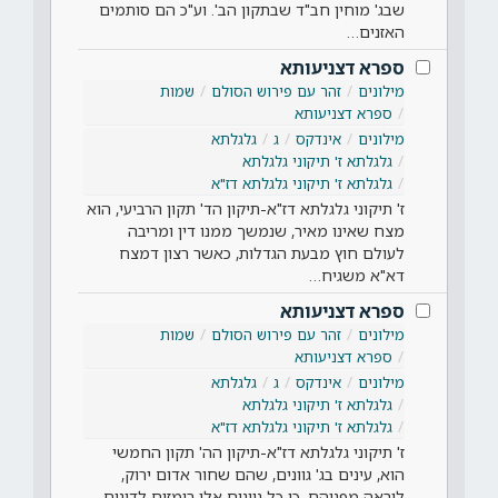
שבג' מוחין חב"ד שבתקון הב'. וע"כ הם סותמים
האזנים…
ספרא דצניעותא
מילונים
זהר עם פירוש הסולם
שמות
ספרא דצניעותא
מילונים
אינדקס
ג
גלגלתא
גלגלתא ז' תיקוני גלגלתא
גלגלתא ז' תיקוני גלגלתא דז"א
ז' תיקוני גלגלתא דז"א-תיקון הד' תקון הרביעי, הוא
מצח שאינו מאיר, שנמשך ממנו דין ומריבה
לעולם חוץ מבעת הגדלות, כאשר רצון דמצח
דא"א משגיח…
ספרא דצניעותא
מילונים
זהר עם פירוש הסולם
שמות
ספרא דצניעותא
מילונים
אינדקס
ג
גלגלתא
גלגלתא ז' תיקוני גלגלתא
גלגלתא ז' תיקוני גלגלתא דז"א
ז' תיקוני גלגלתא דז"א-תיקון הה' תקון החמשי
הוא, עינים בג' גוונים, שהם שחור אדום ירוק,
ליראה מפניהם. כי כל גוונים אלו רומזים לדינים,