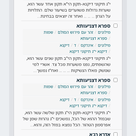
י"ג תיקוני דיקנא-תקון הי"א תקון אחד עשר הוא,
שערות גדולות משוערים בשיעור שלם. התלויות
על הגרון ... ... ... ואחר זה יוצאים בבחינת…
ספרא דצניעותא
מילונים
זהר עם פירוש הסולם
שמות
ספרא דצניעותא
מילונים
אינדקס
ד
דיקנא
דיקנא י"ג תיקוני דיקנא
י"ג תיקוני דיקנא-תקון הי"ב תקון שנים עשר הוא,
שהשפתים, נפנו משערות מכל צד. אשרי למי
שנושק מאלו הנשיקות ... ... ... ואח"ז נמשך…
ספרא דצניעותא
מילונים
זהר עם פירוש הסולם
שמות
ספרא דצניעותא
מילונים
אינדקס
ד
דיקנא
דיקנא י"ג תיקוני דיקנא
י"ג תיקוני דיקנא-תקון הי"ג תקון שלשה עשר הוא,
שבמזל ההוא של הכל, נמשכים י"ג נהרות שמן של
אפרסמון הטהור. הכל נמצא במזל הזה, והוא…
אדרא רבא