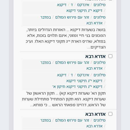
מילונים
אינדקס
ד
דיקנא
דיקנא י"ג תיקוני דיקנא
מילונים
זהר עם פירוש הסולם
במדבר
אדרא רבא
בושה בשערות דיקנא ... האורות הגדולים ביותר,
המכונים בני חיי ומזוני, אינם תלוים בזכות, אלא
במזלא, שה״ס הארת י״ג תקוני דיקנא האלו. וע״כ
הצדיקים…
אדרא רבא
מילונים
זהר עם פירוש הסולם
במדבר
אדרא רבא
מילונים
אינדקס
ד
דיקנא
דיקנא י"ג תיקוני דיקנא
דיקנא י"ג תיקוני דיקנא תיקון א'
תקון הא' שערות דיקנא קא) ... תקון הראשון של
שערות דיקנא. הוא תקון המתחיל מתחילת שערות
של הראש, דהיינו מפאתי הראש ... כי מוחא…
אדרא רבא
מילונים
זהר עם פירוש הסולם
במדבר
אדרא רבא