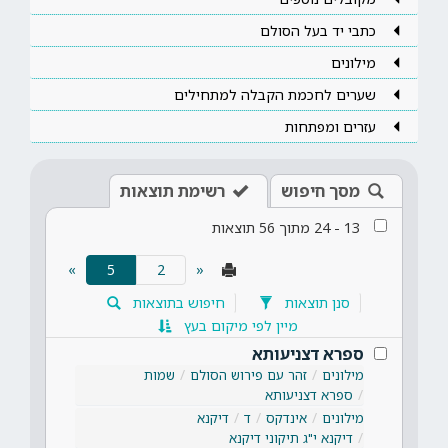
כתבי יד בעל הסולם
מילונים
שערים לחכמת הקבלה למתחילים
עזרים ומפתחות
מסך חיפוש
רשימת תוצאות
13
-
24
מתוך
56
תוצאות
(current)
»
5
«
סנן תוצאות
חיפוש בתוצאות
מיין לפי מיקום בעץ
ספרא דצניעותא
מילונים
זהר עם פירוש הסולם
שמות
ספרא דצניעותא
מילונים
אינדקס
ד
דיקנא
דיקנא י"ג תיקוני דיקנא