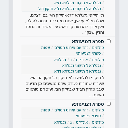
גלגלתא ז' תיקוני גלגלתא דז"א
גלגלתא ז' תיקוני גלגלתא דז"א תיקון הא'
תז' תיקוני גלגלתא דז"א-תיקון הא' בם' דצלם,
שה"ס או"א עלאין, אינם מקבלים חכמה לעולם,
ואין צורך להכרעת קו האמצעי. ומשום זה החסד
והדין שבקו…
ספרא דצניעותא
מילונים
זהר עם פירוש הסולם
שמות
ספרא דצניעותא
מילונים
אינדקס
ג
גלגלתא
גלגלתא ז' תיקוני גלגלתא
גלגלתא ז' תיקוני גלגלתא דז"א
ז' תיקוני גלגלתא דז"א-תיקון הג' תקון הג' הוא
שערות שחורות כעורב, שהם נמשכים מן הדינים
שבג' מוחין חב"ד שבתקון הב'. וע"כ הם סותמים
האזנים…
ספרא דצניעותא
מילונים
זהר עם פירוש הסולם
שמות
ספרא דצניעותא
מילונים
אינדקס
ג
גלגלתא
גלגלתא ז' תיקוני גלגלתא