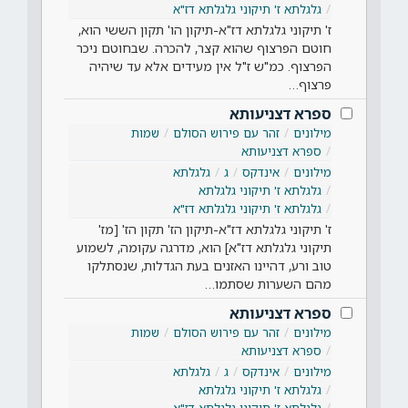
גלגלתא ז' תיקוני גלגלתא דז"א
ז' תיקוני גלגלתא דז"א-תיקון הו' תקון הששי הוא,
חוטם הפרצוף שהוא קצר, להכרה. שבחוטם ניכר
הפרצוף. כמ"ש ז"ל אין מעידים אלא עד שיהיה
פרצוף…
ספרא דצניעותא
מילונים
זהר עם פירוש הסולם
שמות
ספרא דצניעותא
מילונים
אינדקס
ג
גלגלתא
גלגלתא ז' תיקוני גלגלתא
גלגלתא ז' תיקוני גלגלתא דז"א
ז' תיקוני גלגלתא דז"א-תיקון הז' תקון הז' [מז'
תיקוני גלגלתא דז"א] הוא, מדרגה עקומה, לשמוע
טוב ורע, דהיינו האזנים בעת הגדלות, שנסתלקו
מהם השערות שסתמו…
ספרא דצניעותא
מילונים
זהר עם פירוש הסולם
שמות
ספרא דצניעותא
מילונים
אינדקס
ג
גלגלתא
גלגלתא ז' תיקוני גלגלתא
גלגלתא ז' תיקוני גלגלתא דז"א