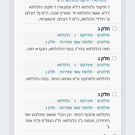
ז' תיקוני גלגלתא דז"א ונתבארו ז' תקוני גלגלתא
דז"א, אשר גלגלתא וד' סטרין שבה, ה"ס ם' דצלם
וג' חללי גלגלתא, ה"ס ל דצלם. והשערות…
חלק ג
מילונים
אינדקס
ג
גלגלתא
מילונים
תלמוד עשר ספירות
חלק ג
חזה דגלגלתא בחי"ג בגוף דגלגלתא, הנקרא חזה…
חלק ג
מילונים
אינדקס
ג
גלגלתא
מילונים
תלמוד עשר ספירות
חלק ג
גלגלתא ולפרצוף א"א שהוא הכתר, נכנה גלגלתא.
…
חלק ג
מילונים
אינדקס
ג
גלגלתא
מילונים
תלמוד עשר ספירות
חלק ג
גלגלתא פרצוף הכתר. וכן הכלי ששם מתלבש אור
היחידה, מכונה ג"כ גלגלתא. ח"ג הסת"פ פ"ח אות
ב'…