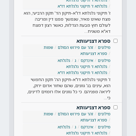
גלגלתא ז' תיקוני גלגלתא דז"א
ז' תיקוני גלגלתא דז"א-תיקון הד' תקון הרביעי, הוא
מצח שאינו מאיר, שנמשך ממנו דין ומריבה
לעולם חוץ מבעת הגדלות, כאשר רצון דמצח
דא"א משגיח…
ספרא דצניעותא
מילונים
זהר עם פירוש הסולם
שמות
ספרא דצניעותא
מילונים
אינדקס
ג
גלגלתא
גלגלתא ז' תיקוני גלגלתא
גלגלתא ז' תיקוני גלגלתא דז"א
ז' תיקוני גלגלתא דז"א-תיקון הה' תקון החמשי
הוא, עינים בג' גוונים, שהם שחור אדום ירוק,
ליראה מפניהם. כי כל גוונים אלו רומזים לדינים,
כי…
ספרא דצניעותא
מילונים
זהר עם פירוש הסולם
שמות
ספרא דצניעותא
מילונים
אינדקס
ג
גלגלתא
גלגלתא ז' תיקוני גלגלתא