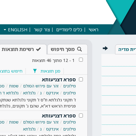
ראשי
כלים לימודיים
צור קשר
ENGLISH
מסך חיפוש
רשימת תוצאות
ית מדיה
1
-
12
מתוך
46
תוצאות
סנן תוצאות
חיפוש בתוצא
ספרא דצניעותא
מילונים
זהר עם פירוש הסולם
שמות
ספר
מילונים
אינדקס
ג
גלגלתא
גלגלתא ז' ת
ז' תקוני גלגלתא וז"ס ז' תקוני גלגלתא שנתק
פנימית הראש דא"א, שהם ג' תקונים, גלגל
ספרא דצניעותא
מילונים
זהר עם פירוש הסולם
שמות
ספר
מילונים
אינדקס
ג
גלגלתא
גלגלתא בחד גלגלתא, שהוא כתר דא"א, ששם