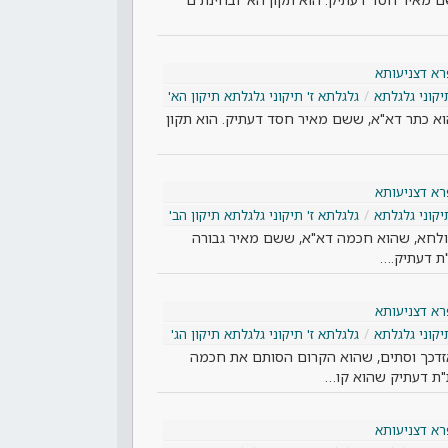
א דצניעותא
יקוני גלגלתא
גלגלתא ז' תיקוני גלגלתא תיקון הא'
הוא כתר דא"א, ששם מאיר חסד דעתיק. הוא תקון
א דצניעותא
יקוני גלגלתא
גלגלתא ז' תיקוני גלגלתא תיקון הב'
בדולחא, שהוא חכמה דא"א, ששם מאיר גבורה
"ת דעתיק.…
א דצניעותא
יקוני גלגלתא
גלגלתא ז' תיקוני גלגלתא תיקון הג'
א אזדכך וסתים, שהוא הקרום הסותם את חכמה
"ת דעתיק שהוא קו…
א דצניעותא