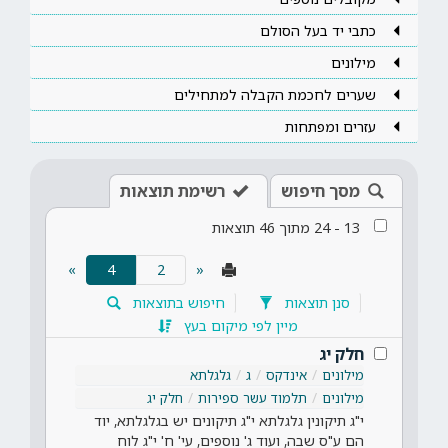
כתבי יד בעל הסולם
מילונים
שערים לחכמת הקבלה למתחילים
עזרים ומפתחות
מסך חיפוש
רשימת תוצאות
13
-
24
מתוך
46
תוצאות
(current)
»
4
«
סנן תוצאות
חיפוש בתוצאות
מיין לפי מיקום בעץ
חלק יג
מילונים
אינדקס
ג
גלגלתא
מילונים
תלמוד עשר ספירות
חלק יג
י"ג תיקונין גלגלתא י"ג תיקונים יש בגלגלתא, יוד
הם ע"ס שבה, ועוד ג' נוספים, עי' ח' י"ג לוח