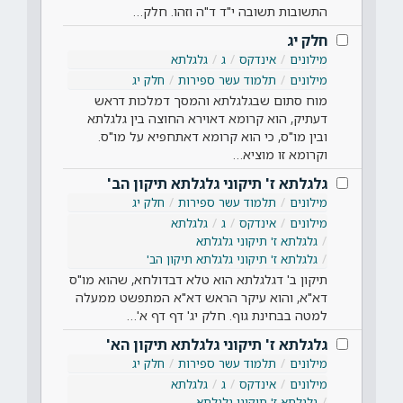
התשובות תשובה י"ד ד"ה וזהו. חלק…
חלק יג
מילונים
אינדקס
ג
גלגלתא
מילונים
תלמוד עשר ספירות
חלק יג
מוח סתום שבגלגלתא והמסך דמלכות דראש
דעתיק, הוא קרומא דאוירא החוצה בין גלגלתא
ובין מו"ס, כי הוא קרומא דאתחפיא על מו"ס.
וקרומא זו מוציא…
גלגלתא ז' תיקוני גלגלתא תיקון הב'
מילונים
תלמוד עשר ספירות
חלק יג
מילונים
אינדקס
ג
גלגלתא
גלגלתא ז' תיקוני גלגלתא
גלגלתא ז' תיקוני גלגלתא תיקון הב'
תיקון ב' דגלגלתא הוא טלא דבדולחא, שהוא מו"ס
דא"א, והוא עיקר הראש דא"א המתפשט ממעלה
למטה בבחינת גוף. חלק יג' דף דף א'…
גלגלתא ז' תיקוני גלגלתא תיקון הא'
מילונים
תלמוד עשר ספירות
חלק יג
מילונים
אינדקס
ג
גלגלתא
גלגלתא ז' תיקוני גלגלתא