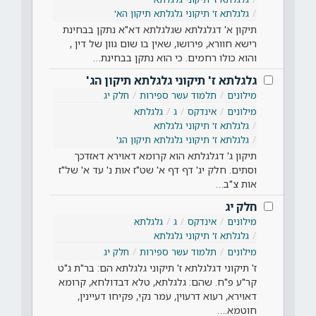
גלגלתא ז' תיקוני גלגלתא תיקון הא'
תיקון א' דגלגלתא שגלגלתא דא"א נתקן בבחינת
רישא חוורא, פירושו, שאין בו שום גוון של דין ,
והוא כולו רחמים. כי הוא נתקן בבחינת…
גלגלתא ז' תיקוני גלגלתא תיקון הג'
מילונים
תלמוד עשר ספירות
חלק יג
מילונים
אינדקס
ג
גלגלתא
גלגלתא ז' תיקוני גלגלתא
גלגלתא ז' תיקוני גלגלתא תיקון הג'
תיקון ג' דגלגלתא הוא קרומא דאוירא דאזדכך
וסתים. חלק יג' דף דף א' שט"ז אות נ' עד א' של"ז
אות צ"ב…
חלק יג
מילונים
אינדקס
ג
גלגלתא
גלגלתא ז' תיקוני גלגלתא
מילונים
תלמוד עשר ספירות
חלק יג
ז' תיקוני דגלגלתא ז' תיקוני גלגלתא הם: בר"ת ג"ט
קר"ע פ"ח. שהם: גלגלתא, טלא דבדולחא, קרומא
דאוירא, רעוא דרעוין, עמר נקי, פקיחו דעיינין,
חוטמא.…