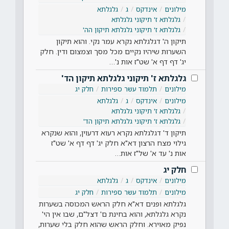
מילונים
אינדקס
ג
גלגלתא
גלגלתא ז' תיקוני גלגלתא
גלגלתא ז' תיקוני גלגלתא תיקון הה'
תיקון ה' דגלגלתא נקרא עמר נקי. והוא תיקון
השערות שיהיו נקיים מכל מסך וצמצום ודין. חלק
יג' דף דף א' שט"ז אות נ'…
גלגלתא ז' תיקוני גלגלתא תיקון הד'
מילונים
תלמוד עשר ספירות
חלק יג
מילונים
אינדקס
ג
גלגלתא
גלגלתא ז' תיקוני גלגלתא
גלגלתא ז' תיקוני גלגלתא תיקון הד'
תיקון ד' דגלגלתא נקרא רעוא דרעוין, והוא שנקרא
גילוי מצח הרצון דא"א חלק יג' דף דף א' שט"ז
אות נ' עד א' של"ז אות…
חלק יג
מילונים
אינדקס
ג
גלגלתא
מילונים
תלמוד עשר ספירות
חלק יג
גלגלתא ופנים דא"א חלק הראש המכוסה בשערות
נקרא גלגלתא, והוא בחינת ם' דצל"ם, שבו אין הי'
נפיק מאוירא. וחלק הראש שהוא חלק בלי שערות,