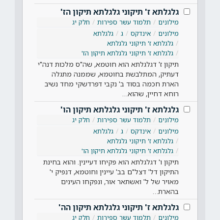
גלגלתא ז' תיקוני גלגלתא תיקון הז'
מילונים
תלמוד עשר ספירות
חלק יג
מילונים
אינדקס
ג
גלגלתא
גלגלתא ז' תיקוני גלגלתא
גלגלתא ז' תיקוני גלגלתא תיקון הז'
תיקון ז' דגלגלתא הוא חוטמא, שה"ס מלכות דנה"י
דעתיק, המתלבשת בחוטמא, שממנה מתגלה
הארת חכמה בסוד ב' נקבי דפרדשקי מחד נשיב
רוחא דחיין, שהוא…
גלגלתא ז' תיקוני גלגלתא תיקון הו'
מילונים
תלמוד עשר ספירות
חלק יג
מילונים
אינדקס
ג
גלגלתא
גלגלתא ז' תיקוני גלגלתא
גלגלתא ז' תיקוני גלגלתא תיקון הו'
תיקון ו' דגלגלתא הוא פקיחו דעיינין. והוא בחינת
התיקון דל' דצל"ם בב' עיינין וחוטמא, דנפיק י'
מאויר של ל' ואשתאר אור, ונפקחו העינים
בהארת…
גלגלתא ז' תיקוני גלגלתא תיקון הה'
מילונים
תלמוד עשר ספירות
חלק יג