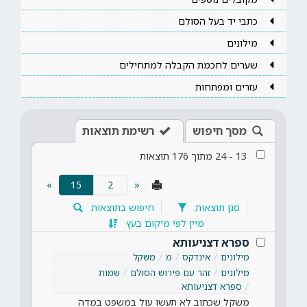
כתבי יד בעל הסולם
מילונים
שערים לחכמת הקבלה למתחילים
עזרים ומפתחות
מסך חיפוש
רשימת תוצאות
13
-
24
מתוך
176
תוצאות
(current)
»
15
«
סנן תוצאות
חיפוש בתוצאות
מיין לפי מיקום בעץ
ספרא דצניעותא
מילונים
אינדקס
מ
משקל
מילונים
זהר עם פירוש הסולם
שמות
ספרא דצניעותא
משקל שכתוב לא תעשו עול במשפט במדה