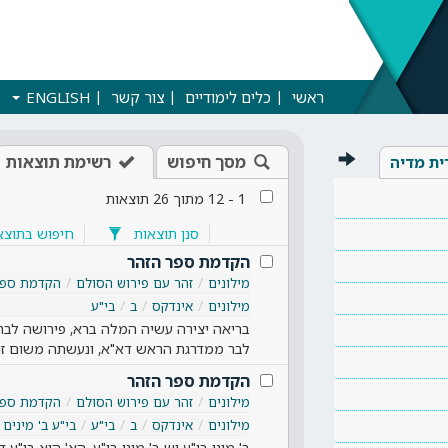
ראשי
כלים לימודיים
צור קשר
ENGLISH
מסך חיפוש
רשימת תוצאות
ית מדיה
1
-
12
מתוך
26
תוצאות
סנן תוצאות
חיפוש בתוצא
הקדמת ספר הזהר
מילונים
זהר עם פירוש הסולם
הקדמת ספר
מילונים
אינדקס
ב
בי"ע
בריאה יצירה עשיה המלה ברא, פירושה לבר
לבר ממדרגת הראש דא"א, ונעשתה משום ז
הקדמת ספר הזהר
מילונים
זהר עם פירוש הסולם
הקדמת ספר
מילונים
אינדקס
ב
בי"ע
בי"ע ב' מינים
ב' מיני בי"ע יש ב' מיני בי"ע, הא' הוא בי"