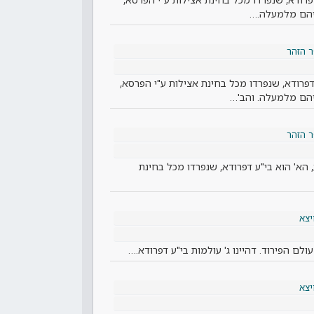
יהם מלמעלה.…
 הזהר
ע דפרודא, שנפרדו מכל בחינת אצילות ע"י הפרסא,
הם מלמעלה. והב'…
 הזהר
י"ע, הא' הוא בי"ע דפרודא, שנפרדו מכל בחינת
יצא
לם הפירוד. דהיינו ג' עולמות בי"ע דפרודא.…
יצא