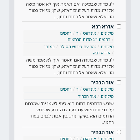
י"ג מדות שבמיכה ואם תאמר, איך לא אמר משה
אלו י״ג מדות העליונים דא״א, שהן, מי אל כמוך
וגו׳. אלא שאמר אל רחום וחנון,…
אדרא רבא
מילונים
אינדקס
ר
רחמים
רחמים י"ג מדות הרחמים
מילונים
זהר עם פירוש הסולם
במדבר
אדרא רבא
י"ג מדות שבתורה ואם תאמר, איך לא אמר משה
אלו י״ג מדות העליונים דא״א, שהן, מי אל כמוך
וגו׳. אלא שאמר אל רחום וחנון,…
אור הבהיר
מילונים
אינדקס
ר
רחמים
מילונים
אור הבהיר
שורש הרחמים רחום הוא כינוי לשמו ית' שמרחם
על בריותיו ומושיעם בעת צרה. ודע ששורש
הרחמים הוא בעיקר נוהג בין אבות לבנים בסוד
רחמי…
אור הבהיר
מילונים
אינדקס
ר
רחמים