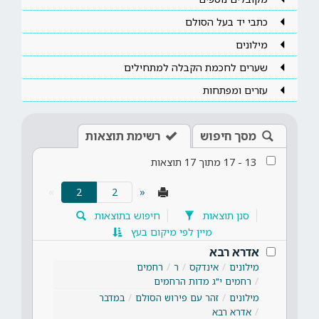
כתבי יד בעל הסולם
מילונים
שערים לחכמת הקבלה למתחילים
עזרים ומפתחות
מסך חיפוש
רשימת תוצאות
13
-
17
מתוך
17
תוצאות
(current)
»
2
«
סנן תוצאות
חיפוש בתוצאות
מיין לפי מיקום בעץ
אדרא רבא
מילונים
אינדקס
ר
רחמים
רחמים י"ג מדות הרחמים
מילונים
זהר עם פירוש הסולם
במדבר
אדרא רבא