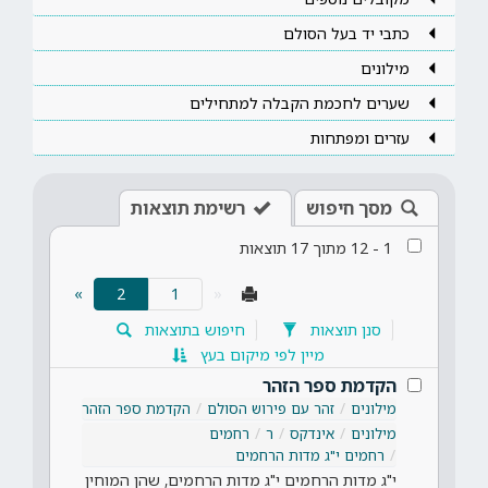
כתבי יד בעל הסולם
מילונים
שערים לחכמת הקבלה למתחילים
עזרים ומפתחות
מסך חיפוש
רשימת תוצאות
1
-
12
מתוך
17
תוצאות
(current)
»
2
«
סנן תוצאות
חיפוש בתוצאות
מיין לפי מיקום בעץ
הקדמת ספר הזהר
מילונים
זהר עם פירוש הסולם
הקדמת ספר הזהר
מילונים
אינדקס
ר
רחמים
רחמים י"ג מדות הרחמים
י"ג מדות הרחמים י"ג מדות הרחמים, שהן המוחין