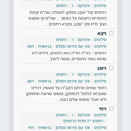
מילונים
אינדקס
ר
רחמים
רחמים קול יעקב נתתקן למעלה, שה"ס קומת
החסדים היוצאת על המסך ... שה"ס קו אמצעי
הנק' ת"ת ונק' יעקב, ונקרא רחמים.…
ויצא
מילונים
אינדקס
ר
רחמים
מילונים
זהר עם פירוש הסולם
בראשית
ויצא
רחמים - הוי"ה הוי"ה הוא רחמים, דהיינו ז"א
שהוא באור החסדים, ונוטה לימין.…
וישב
מילונים
אינדקס
ר
רחמים
מילונים
זהר עם פירוש הסולם
בראשית
וישב
רחמי שמים מרחם הקב"ה על מעשיו, דהיינו
שמביאו לגלגול להתתקן, משום שרוצה שיתתקן
ולא יאבד מאותו עולם הבא…
ויחי
מילונים
אינדקס
ר
רחמים
רחמים י"ג מדות הרחמים
מילונים
זהר עם פירוש הסולם
בראשית
ויחי