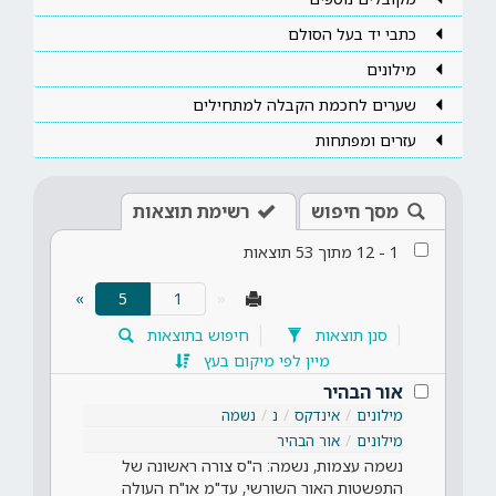
כתבי יד בעל הסולם
מילונים
שערים לחכמת הקבלה למתחילים
עזרים ומפתחות
מסך חיפוש
רשימת תוצאות
1
-
12
מתוך
53
תוצאות
(current)
»
5
«
סנן תוצאות
חיפוש בתוצאות
מיין לפי מיקום בעץ
אור הבהיר
מילונים
אינדקס
נ
נשמה
מילונים
אור הבהיר
נשמה עצמות, נשמה: ה"ס צורה ראשונה של
התפשטות האור השורשי, עד"מ או"ח העולה