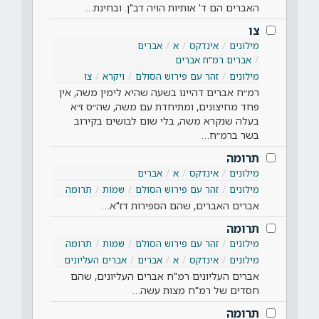
האברים הם ד' אותיות הויה דב"ן. ובחינת…
צו
מילונים
אינדקס
א
אברים
אברים רמ"ח אברים
מילונים
זהר עם פירוש הסולם
ויקרא
צו
רמ״ח אברים דהיינו בשעה שהיא לימין משה, אין
פחד מחיצונים, ומתיחדת עם משה, שה״ס ז״א
בעלה שנקרא משה, בלי שום לבושים בקירוב
בשר ברמ״ח…
תרומה
מילונים
אינדקס
א
אברים
מילונים
זהר עם פירוש הסולם
שמות
תרומה
אברים האברים, שהם הספירות דז"א…
תרומה
מילונים
זהר עם פירוש הסולם
שמות
תרומה
מילונים
אינדקס
א
אברים
אברים העליונים
אברים העליונים רמ"ח אברים העליונים, שהם
חסדים של רמ"ח מצות עשה…
תרומה