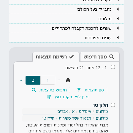
כתבי יד בעל הסולם
מילונים
שערים לחכמת הקבלה למתחילים
עזרים ומפתחות
מסך חיפוש
רשימת תוצאות
1
-
12
מתוך
21
תוצאות
(current)
»
2
«
סנן תוצאות
חיפוש בתוצאות
מיין לפי מיקום בעץ
חלק טו
מילונים
אינדקס
א
אברים
מילונים
תלמוד עשר ספירות
חלק טו
אברי ההולדה בחי' יסוד ומלכות דפרצוף העיבור,
שהם בחינת אחורים אליו, נקראו בשם אחורים