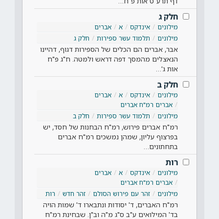
דף תרע"ט אות פ"ח…
חלק ג
מילונים
אינדקס
א
אברים
מילונים
תלמוד עשר ספירות
חלק ג
אבר, אברים הם הכלים של הספירות דגוף, דהיינו
הנאצלים מהמסך דפה דראש ולמטה. ח"ג פ"ח
אות ג'…
חלק ב
מילונים
אינדקס
א
אברים
אברים רמ"ח אברים
מילונים
תלמוד עשר ספירות
חלק ב
רמ"ח אברים פירוש, רמ"ח הבחנות של חסד, יש
בפרצוף עליון, שמהן נמשכים רמ"ח אברים
בתחתונים…
רות
מילונים
אינדקס
א
אברים
אברים רמ"ח אברים
מילונים
זהר עם פירוש הסולם
זהר חדש
רות
רמ"ח האברים, ד' יסודות ונתבארו ד' שמות הויה
בד' המילואים ע"ב ס"ג מ"ה וב"ן. שבחינת רמ"ח