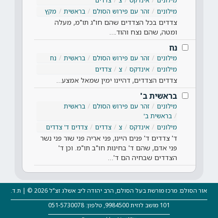
מילונים
זהר עם פירוש הסולם
בראשית
מקץ
צדדים בכל הצדדים שהם חו"ג תו"מ, מעלה
ומטה, שהם נצח והוד.…
נח
מילונים
זהר עם פירוש הסולם
בראשית
נח
מילונים
אינדקס
צ
צדדים
צדדים הצדדים, דהיינו ימין שמאל אמצע…
בראשית ב'
מילונים
זהר עם פירוש הסולם
בראשית
בראשית ב'
מילונים
אינדקס
צ
צדדים
צדדים ד' צדדים
ד' צדדים ד' פנים היינו, פני אריה פני שור פני נשר
פני אדם, שהם ד' בחינות חו"ב תו"מ. וכן ד'
הצדדים שבחיה הם ד'…
אור הסולם: מרכז מורשת בעל הסולם, הרב יהודה ליב אשלג זצ"ל 2026 © | ת.ד.
101 מושב לוזית 9984500, טלפון: 051-5730078