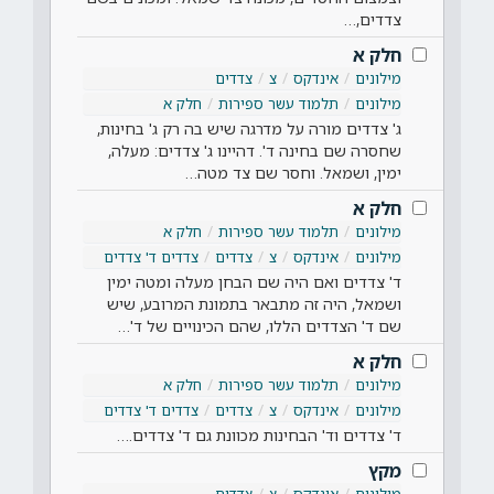
צדדים,…
חלק א
מילונים
אינדקס
צ
צדדים
מילונים
תלמוד עשר ספירות
חלק א
ג' צדדים מורה על מדרגה שיש בה רק ג' בחינות,
שחסרה שם בחינה ד'. דהיינו ג' צדדים: מעלה,
ימין, ושמאל. וחסר שם צד מטה…
חלק א
מילונים
תלמוד עשר ספירות
חלק א
מילונים
אינדקס
צ
צדדים
צדדים ד' צדדים
ד' צדדים ואם היה שם הבחן מעלה ומטה ימין
ושמאל, היה זה מתבאר בתמונת המרובע, שיש
שם ד' הצדדים הללו, שהם הכינויים של ד'…
חלק א
מילונים
תלמוד עשר ספירות
חלק א
מילונים
אינדקס
צ
צדדים
צדדים ד' צדדים
ד' צדדים וד' הבחינות מכוונת גם ד' צדדים.…
מקץ
מילונים
אינדקס
צ
צדדים