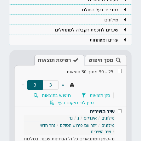
כתבי יד בעל הסולם
מילונים
שערים לחכמת הקבלה למתחילים
עזרים ומפתחות
מסך חיפוש
רשימת תוצאות
25
-
30
מתוך
30
תוצאות
(current)
»
3
«
סנן תוצאות
חיפוש בתוצאות
מיין לפי מיקום בעץ
שיר השירים
מילונים
אינדקס
נ
נר
מילונים
זהר עם פירוש הסולם
זהר חדש
שיר השירים
נר-שמן וומתבארים כל ה' הבחינות שבנר, במלכות