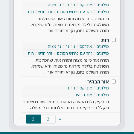
מילונים
אינדקס
נ
נר
נר מצוה
מילונים
זהר עם פירוש הסולם
זהר חדש
רות
נר מצוה כי נר מצוה ותורה אור. שהמלכות
השולטת בלילה נקראת נר מצוה, וז"א שנקרא
תורה. השולט ביום, נקרא ותורה אור.…
רות
מילונים
אינדקס
נ
נר
נר מצוה
מילונים
זהר עם פירוש הסולם
זהר חדש
רות
תורה אור כי נר מצוה ותורה אור. שהמלכות
השולטת בלילה נקראת נר מצוה, וז"א שנקרא
תורה. השולט ביום, נקרא ותורה אור.…
אור הבהיר
מילונים
אינדקס
נ
נר
מילונים
אור הבהיר
נר דקיק ה"ס ההארה הקטנה המתלבשת בחיצונים
ובקלי' כדי לקיימם, בסוד ומלכותו בכל משלה.…
(current)
»
3
«