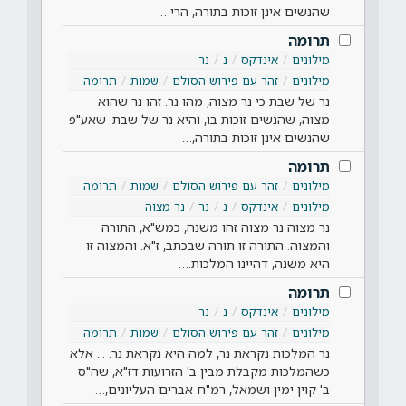
שהנשים אינן זוכות בתורה, הרי…
תרומה
מילונים
אינדקס
נ
נר
מילונים
זהר עם פירוש הסולם
שמות
תרומה
נר של שבת כי נר מצוה, מהו נר. זהו נר שהוא
מצוה, שהנשים זוכות בו, והיא נר של שבת. שאע"פ
שהנשים אינן זוכות בתורה,…
תרומה
מילונים
זהר עם פירוש הסולם
שמות
תרומה
מילונים
אינדקס
נ
נר
נר מצוה
נר מצוה נר מצוה זהו משנה, כמש"א, התורה
והמצוה. התורה זו תורה שבכתב, ז"א. והמצוה זו
היא משנה, דהיינו המלכות.…
תרומה
מילונים
אינדקס
נ
נר
מילונים
זהר עם פירוש הסולם
שמות
תרומה
נר המלכות נקראת נר, למה היא נקראת נר. ... אלא
כשהמלכות מקבלת מבין ב' הזרועות דז"א, שה"ס
ב' קוין ימין ושמאל, רמ"ח אברים העליונים,…