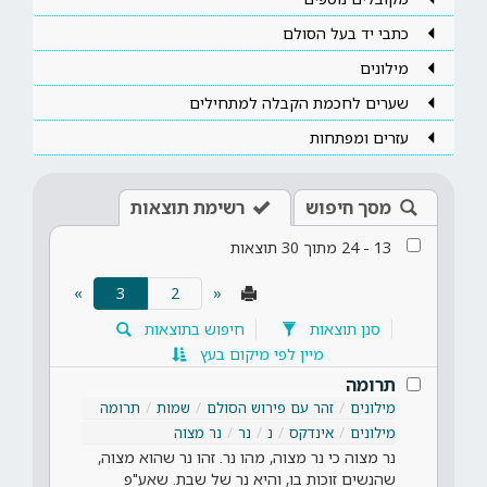
כתבי יד בעל הסולם
מילונים
שערים לחכמת הקבלה למתחילים
עזרים ומפתחות
מסך חיפוש
רשימת תוצאות
13
-
24
מתוך
30
תוצאות
(current)
»
3
«
סנן תוצאות
חיפוש בתוצאות
מיין לפי מיקום בעץ
תרומה
מילונים
זהר עם פירוש הסולם
שמות
תרומה
מילונים
אינדקס
נ
נר
נר מצוה
נר מצוה כי נר מצוה, מהו נר. זהו נר שהוא מצוה,
שהנשים זוכות בו, והיא נר של שבת. שאע"פ