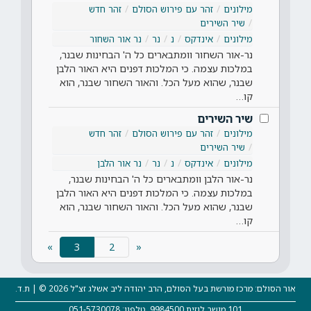
מילונים
זהר עם פירוש הסולם
זהר חדש
שיר השירים
מילונים
אינדקס
נ
נר
נר אור השחור
נר-אור השחור וומתבארים כל ה' הבחינות שבנר,
במלכות עצמה. כי המלכות דפנים היא האור הלבן
שבנר, שהוא מעל הכל. והאור השחור שבנר, הוא
קו…
שיר השירים
מילונים
זהר עם פירוש הסולם
זהר חדש
שיר השירים
מילונים
אינדקס
נ
נר
נר אור הלבן
נר-אור הלבן וומתבארים כל ה' הבחינות שבנר,
במלכות עצמה. כי המלכות דפנים היא האור הלבן
שבנר, שהוא מעל הכל. והאור השחור שבנר, הוא
קו…
(current)
»
3
«
אור הסולם: מרכז מורשת בעל הסולם, הרב יהודה ליב אשלג זצ"ל 2026 © | ת.ד.
101 מושב לוזית 9984500, טלפון: 051-5730078