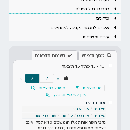
כתבי יד בעל הסולם
מילונים
שערים לחכמת הקבלה למתחילים
עזרים ומפתחות
מסך חיפוש
רשימת תוצאות
13
-
15
מתוך
15
תוצאות
(current)
»
2
«
סנן תוצאות
חיפוש בתוצאות
מיין לפי מיקום בעץ
אור הבהיר
מילונים
אור הבהיר
מילונים
אינדקס
ע
עור
עור נקבי העור
נקבי העור אורות אלו הנמשכים מז"א לנוק' אינם
יוצאים ממש ומאירים ועוברים דרך דופני