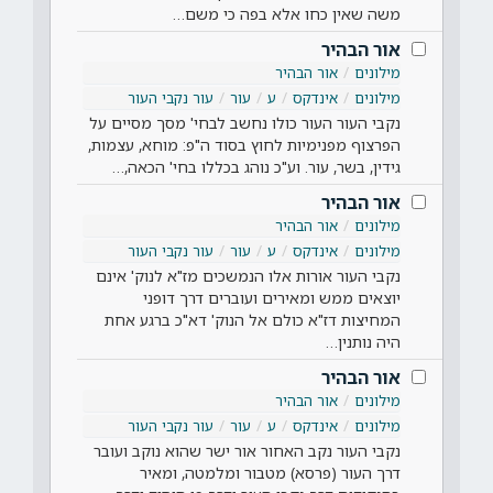
משה שאין כחו אלא בפה כי משם…
אור הבהיר
מילונים
אור הבהיר
מילונים
אינדקס
ע
עור
עור נקבי העור
נקבי העור העור כולו נחשב לבחי' מסך מסיים על
הפרצוף מפנימיות לחוץ בסוד ה"פ: מוחא, עצמות,
גידין, בשר, עור. וע"כ נוהג בכללו בחי' הכאה,…
אור הבהיר
מילונים
אור הבהיר
מילונים
אינדקס
ע
עור
עור נקבי העור
נקבי העור אורות אלו הנמשכים מז"א לנוק' אינם
יוצאים ממש ומאירים ועוברים דרך דופני
המחיצות דז"א כולם אל הנוק' דא"כ ברגע אחת
היה נותנין…
אור הבהיר
מילונים
אור הבהיר
מילונים
אינדקס
ע
עור
עור נקבי העור
נקבי העור נקב האחור אור ישר שהוא נוקב ועובר
דרך העור (פרסא) מטבור ומלמטה, ומאיר