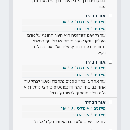
בהנקודים דרך נקבי העור ודרך פי היסוד ודרך
טבור…
אור הבהיר
מילונים
אינדקס
ע
עור
מילונים
אור הבהיר
עור רקיעים דקדושה הוא העור החופף על אדם
העליון... ונקרא עור משום שגבול גוף הגשמי
מסתיים בעור החופף עליו, וע"כ עור זה ה"ס
רקיע…
אור הבהיר
מילונים
אינדקס
ע
עור
מילונים
אור הבהיר
עור אחד ב' בחי' מסכים נתחברו ונעשו לבחי' עור
אחד בב' בחי' קלף ודוכסוסטוס כי חצי כותל דז"א
ה"ס גויל שהסמוך לבשר נק' גבול…
אור הבהיר
מילונים
אינדקס
ע
עור
מילונים
אור הבהיר
עור עור יש בו ע"ס והם האותיות ק' ר' ש' ת'…