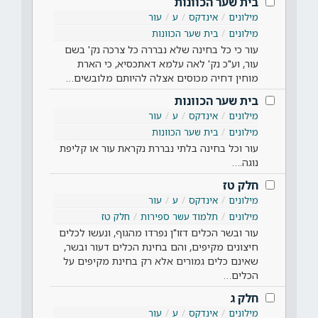
בית שער הכוונות
מילונים
אינדקס
ע
עור
מילונים
בית שער הכוונות
עור כי כל בחינה שלא נבררה כל צרכה נק' בשם
עור, וע"כ נק' לאה עלמא דאתכסיא, כי הארת
מוחין דחיה מכוסים אצלה להיותם מלובשים…
בית שער הכוונות
מילונים
אינדקס
ע
עור
מילונים
בית שער הכוונות
עור וכל בחינה בלתי נבררת נקראת עור או קליפת
נוגה.…
חלק טז
מילונים
אינדקס
ע
עור
מילונים
תלמוד עשר ספירות
חלק טז
עור ובשר הכלים דזו"ן נפרדו מהגוף, ונעשו לכלים
חיצונים מקיפים, והם בחינת הכלים דעור ובשר,
שאינם כלים גמורים אלא רק בחינת מקיפים על
הכלים…
חלק ג
מילונים
אינדקס
ע
עור