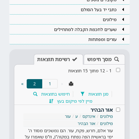
כתבי יד בעל הסולם
מילונים
שערים לחכמת הקבלה למתחילים
עזרים ומפתחות
מסך חיפוש
רשימת תוצאות
1
-
12
מתוך
15
תוצאות
(current)
»
2
«
סנן תוצאות
חיפוש בתוצאות
מיין לפי מיקום בעץ
אור הבהיר
מילונים
אינדקס
ע
עור
מילונים
אור הבהיר
עור אלם, חרש, פקח, עור. הם נמשכים מסוד ה'
ימי בראשית הפה נפתח במקוה"נ, וז"ס שאמרו על