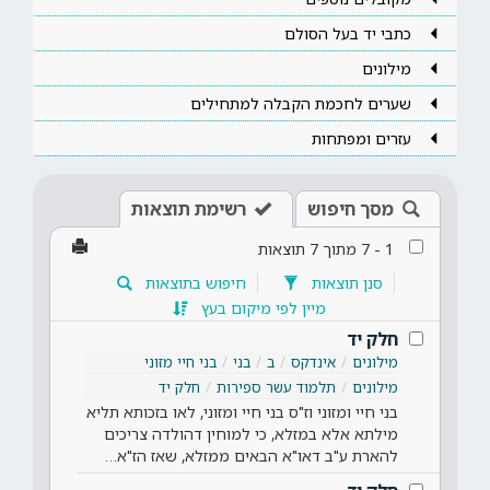
כתבי יד בעל הסולם
מילונים
שערים לחכמת הקבלה למתחילים
עזרים ומפתחות
מסך חיפוש
רשימת תוצאות
1
-
7
מתוך
7
תוצאות
סנן תוצאות
חיפוש בתוצאות
מיין לפי מיקום בעץ
חלק יד
מילונים
אינדקס
ב
בני
בני חיי מזוני
מילונים
תלמוד עשר ספירות
חלק יד
בני חיי ומזוני וז"ס בני חיי ומזוני, לאו בזכותא תליא
מילתא אלא במזלא, כי למוחין דהולדה צריכים
להארת ע"ב דאו"א הבאים ממזלא, שאז הז"א…