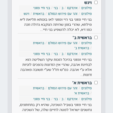
ויגש
מילונים
אינדקס
ב
בני
בני חיי מזוני
מילונים
זהר עם פירוש הסולם
בראשית
ויגש
בני חיי מזוני בני היי ומזוני לאו בזכותא תליאת ליא
מילתא, שהרי בזמן שהיתה הנוקבא גדולה וזכה
כמו ז״א, לא יכלה להשפיע בני חיי…
בראשית ב'
מילונים
זהר עם פירוש הסולם
בראשית
בראשית ב'
מילונים
אינדקס
ב
בני
בני חיי מזוני
בני חיי ומזוני בהיכל הזכות עיקר השליטה הוא
לבחינת אהבה, שהרי אין הזדונות נהפכים לזכיות
אלא ע"י אהבה. כמ"ש חז"ל שע"י תשובה מאהבה
זדונות…
בראשית א'
מילונים
זהר עם פירוש הסולם
בראשית
בראשית א'
מילונים
אינדקס
ב
בני
בני חיי מזוני
בני חיי מזוני בשביל השכינה, שהיא רק בתחתונים,
נחשנים ישראל למטה לחיים שלה, של השכינה.