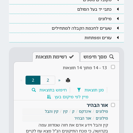
כתבי יד בעל הסולם
מילונים
שערים לחכמת הקבלה למתחילים
עזרים ומפתחות
מסך חיפוש
רשימת תוצאות
13
-
14
מתוך
14
תוצאות
(current)
»
2
«
סנן תוצאות
חיפוש בתוצאות
מיין לפי מיקום בעץ
אור הבהיר
מילונים
אינדקס
ק
קין
קין והבל
מילונים
אור הבהיר
קין והבל וידע אדם את חוה שנזדווג עמה
בקדושה, כי מכח התיקונים הנ"ל מצא עוז לקיים