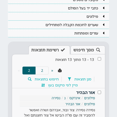
כתבי יד בעל הסולם
מילונים
שערים לחכמת הקבלה למתחילים
עזרים ומפתחות
מסך חיפוש
רשימת תוצאות
13
-
13
מתוך
13
תוצאות
(current)
»
2
«
סנן תוצאות
חיפוש בתוצאות
מיין לפי מיקום בעץ
אור הבהיר
מילונים
אינדקס
נ
נסירה
מילונים
אור הבהיר
נסירה נסירה: צור ובור, אברהם ושרה ואפשר
להסביר זה עם סו"ה הביטו אל צור חוצנתם ואל