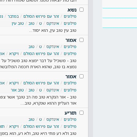
נשא
מילונים
זהר עם פירוש הסולם
במדבר
נש
מילונים
אינדקס
ט
טוב
טוב עין
טוב עין טוב עין, הוא יסוד…
אמור
מילונים
אינדקס
ט
טוב
מילונים
זהר עם פירוש הסולם
ויקרא
אמו
טוב - משכיל על דבר ימצא טוב משכיל על 
נמצא בו טוב, שהוא הארת חכמה המלובש
אמור
מילונים
זהר עם פירוש הסולם
ויקרא
אמו
מילונים
אינדקס
ט
טוב
טוב אור
טוב - אור הנקרא טוב מה רב טובך אשר צפנת 
אור העליון ההוא שנקרא, טוב.…
תזריע
מילונים
אינדקס
ט
טוב
מילונים
זהר עם פירוש הסולם
ויקרא
תזר
טוב ולא רע מתי היא טוב, ולא רע, הוא בזמ