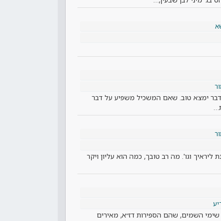
א
ר
דבר ימצא טוב. שאם המשכיל משפיע על דבר
ת…
ר
ליראיך וגו'. מה רב טובך, כמה הוא עליון ויקר
יע
ן שימי השמים, שהם הספירות דז״א, מאירים